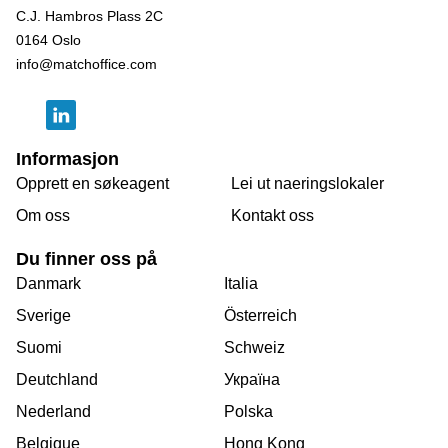
C.J. Hambros Plass 2C
0164 Oslo
info@matchoffice.com
Informasjon
Opprett en søkeagent
Lei ut naeringslokaler
Om oss
Kontakt oss
Du finner oss på
Danmark
Italia
Sverige
Österreich
Suomi
Schweiz
Deutchland
Україна
Nederland
Polska
Belgique
Hong Kong