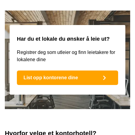
Har du et lokale du ønsker å leie ut?
Registrer deg som utleier og finn leietakere for
lokalene dine
List opp kontorene dine
Hvorfor velge et kontorhotell?