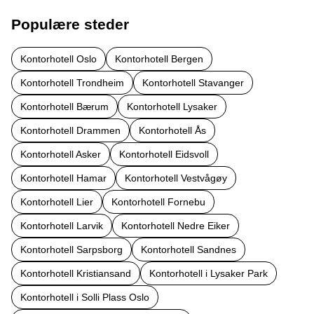
Populære steder
Kontorhotell Oslo
Kontorhotell Bergen
Kontorhotell Trondheim
Kontorhotell Stavanger
Kontorhotell Bærum
Kontorhotell Lysaker
Kontorhotell Drammen
Kontorhotell Ås
Kontorhotell Asker
Kontorhotell Eidsvoll
Kontorhotell Hamar
Kontorhotell Vestvågøy
Kontorhotell Lier
Kontorhotell Fornebu
Kontorhotell Larvik
Kontorhotell Nedre Eiker
Kontorhotell Sarpsborg
Kontorhotell Sandnes
Kontorhotell Kristiansand
Kontorhotell i Lysaker Park
Kontorhotell i Solli Plass Oslo