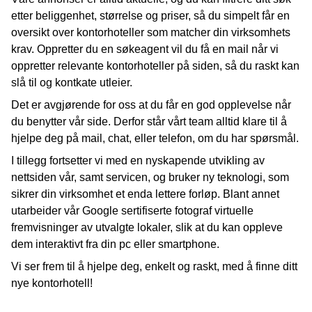
etter beliggenhet, størrelse og priser, så du simpelt får en
oversikt over kontorhoteller som matcher din virksomhets
krav. Oppretter du en søkeagent vil du få en mail når vi
oppretter relevante kontorhoteller på siden, så du raskt kan
slå til og kontkate utleier.
Det er avgjørende for oss at du får en god opplevelse når
du benytter vår side. Derfor står vårt team alltid klare til å
hjelpe deg på mail, chat, eller telefon, om du har spørsmål.
I tillegg fortsetter vi med en nyskapende utvikling av
nettsiden vår, samt servicen, og bruker ny teknologi, som
sikrer din virksomhet et enda lettere forløp. Blant annet
utarbeider vår Google sertifiserte fotograf virtuelle
fremvisninger av utvalgte lokaler, slik at du kan oppleve
dem interaktivt fra din pc eller smartphone.
Vi ser frem til å hjelpe deg, enkelt og raskt, med å finne ditt
nye kontorhotell!