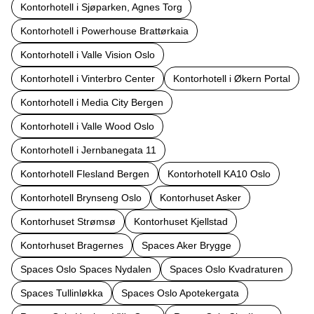
Kontorhotell i Sjøparken, Agnes Torg
Kontorhotell i Powerhouse Brattørkaia
Kontorhotell i Valle Vision Oslo
Kontorhotell i Vinterbro Center
Kontorhotell i Økern Portal
Kontorhotell i Media City Bergen
Kontorhotell i Valle Wood Oslo
Kontorhotell i Jernbanegata 11
Kontorhotell Flesland Bergen
Kontorhotell KA10 Oslo
Kontorhotell Brynseng Oslo
Kontorhuset Asker
Kontorhuset Strømsø
Kontorhuset Kjellstad
Kontorhuset Bragernes
Spaces Aker Brygge
Spaces Oslo Spaces Nydalen
Spaces Oslo Kvadraturen
Spaces Tullinløkka
Spaces Oslo Apotekergata