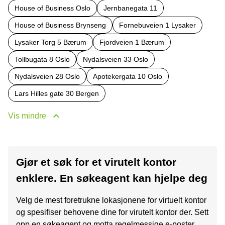
House of Business Oslo
Jernbanegata 11
House of Business Brynseng
Fornebuveien 1 Lysaker
Lysaker Torg 5 Bærum
Fjordveien 1 Bærum
Tollbugata 8 Oslo
Nydalsveien 33 Oslo
Nydalsveien 28 Oslo
Apotekergata 10 Oslo
Lars Hilles gate 30 Bergen
Vis mindre
Gjør et søk for et virutelt kontor
enklere. En søkeagent kan hjelpe deg
Velg de mest foretrukne lokasjonene for virtuelt kontor
og spesifiser behovene dine for virutelt kontor der. Sett
opp en søkeagent og motta regelmessige e-poster