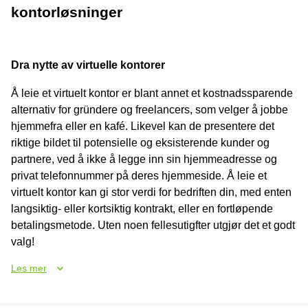
kontorløsninger
Dra nytte av virtuelle kontorer
Å leie et virtuelt kontor er blant annet et kostnadssparende
alternativ for gründere og freelancers, som velger å jobbe
hjemmefra eller en kafé. Likevel kan de presentere det
riktige bildet til potensielle og eksisterende kunder og
partnere, ved å ikke å legge inn sin hjemmeadresse og
privat telefonnummer på deres hjemmeside. Å leie et
virtuelt kontor kan gi stor verdi for bedriften din, med enten
langsiktig- eller kortsiktig kontrakt, eller en fortløpende
betalingsmetode. Uten noen fellesutigfter utgjør det et godt
valg!
Les mer