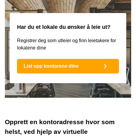
Har du et lokale du ønsker å leie ut?
Registrer deg som utleier og finn leietakere for
lokalene dine
List opp kontorene dine
Opprett en kontoradresse hvor som
helst, ved hjelp av virtuelle