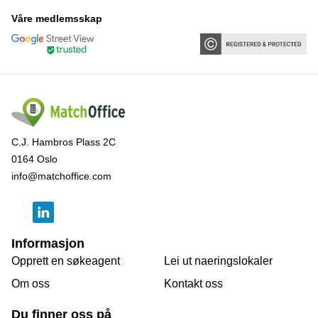
Våre medlemsskap
C.J. Hambros Plass 2C
0164 Oslo
info@matchoffice.com
Informasjon
Opprett en søkeagent
Lei ut naeringslokaler
Om oss
Kontakt oss
Du finner oss på