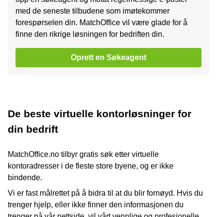
med de seneste tilbudene som imøtekommer
forespørselen din. MatchOffice vil være glade for å
finne den rikrige løsningen for bedriften din.
Oprett en Søkeagent
De beste virtuelle kontorløsninger for
din bedrift
MatchOffice.no tilbyr gratis søk etter virtuelle
kontoradresser i de fleste store byene, og er ikke
bindende.
Vi er fast målrettet på å bidra til at du blir fornøyd. Hvis du
trenger hjelp, eller ikke finner den informasjonen du
trenger på vår nettside, vil vårt vennlige og profesjonelle