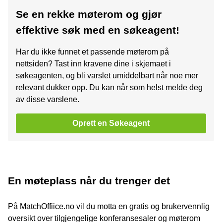
Se en rekke møterom og gjør
effektive søk med en søkeagent!
Har du ikke funnet et passende møterom på
nettsiden? Tast inn kravene dine i skjemaet i
søkeagenten, og bli varslet umiddelbart når noe mer
relevant dukker opp. Du kan når som helst melde deg
av disse varslene.
Oprett en Søkeagent
En møteplass når du trenger det
På MatchOffiice.no vil du motta en gratis og brukervennlig
oversikt over tilgjengelige konferansesaler og møterom