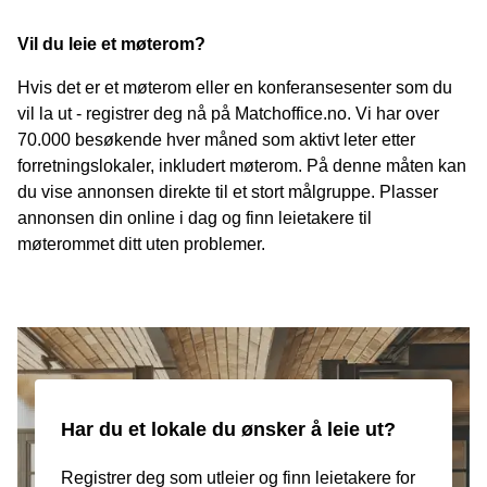
Vil du leie et møterom?
Hvis det er et møterom eller en konferansesenter som du
vil la ut - registrer deg nå på Matchoffice.no. Vi har over
70.000 besøkende hver måned som aktivt leter etter
forretningslokaler, inkludert møterom. På denne måten kan
du vise annonsen direkte til et stort målgruppe. Plasser
annonsen din online i dag og finn leietakere til
møterommet ditt uten problemer.
Har du et lokale du ønsker å leie ut?
Registrer deg som utleier og finn leietakere for