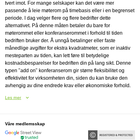
tvert imot. For mange selskaper kan det være mer
passende å leie møterom på timebasis eller i en begrenset
periode. I dag velger flere og flere bedrifter dette
alternativet. På denne måten betaler du bare for
møterommet eller konferanserommet i forhold til tiden
bedriften bruker der. Å unngå betalinger eller faste
månedlige avgifter for ekstra kvadratmeter, som er inaktiv
mesteparten av tiden, kan lett føre til betydelige
kostnadsbesparelser for bedriften din på lang sikt. Denne
typen "add on" konferanserom gir større fleksibilitet og
effektivitet for virksomheten din, siden du kan bruke den
avhengig av dine endrede krav eller økonomiske forhold.
Les mer
Våre medlemsskap