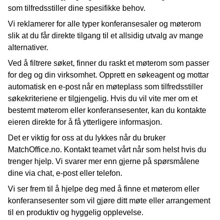
som tilfredsstiller dine spesifikke behov.
Vi reklamerer for alle typer konferansesaler og møterom
slik at du får direkte tilgang til et allsidig utvalg av mange
alternativer.
Ved å filtrere søket, finner du raskt et møterom som passer
for deg og din virksomhet. Opprett en søkeagent og mottar
automatisk en e-post når en møteplass som tilfredsstiller
søkekriteriene er tilgjengelig. Hvis du vil vite mer om et
bestemt møterom eller konferansesenter, kan du kontakte
eieren direkte for å få ytterligere informasjon.
Det er viktig for oss at du lykkes når du bruker
MatchOffice.no. Kontakt teamet vårt når som helst hvis du
trenger hjelp. Vi svarer mer enn gjerne på spørsmålene
dine via chat, e-post eller telefon.
Vi ser frem til å hjelpe deg med å finne et møterom eller
konferansesenter som vil gjøre ditt møte eller arrangement
til en produktiv og hyggelig opplevelse.