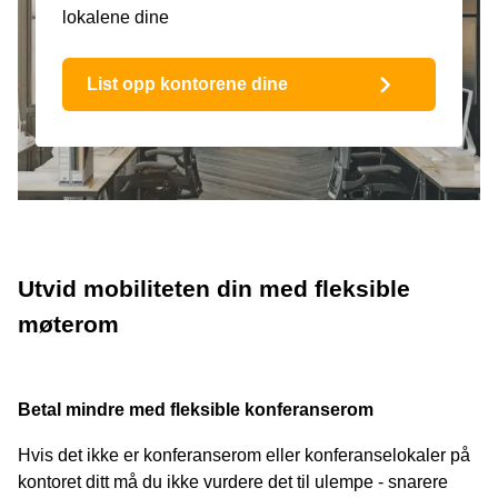
lokalene dine
List opp kontorene dine
Utvid mobiliteten din med fleksible
møterom
Betal mindre med fleksible konferanserom
Hvis det ikke er konferanserom eller konferanselokaler på
kontoret ditt må du ikke vurdere det til ulempe - snarere