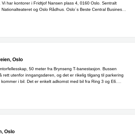
 Vi har kontorer i Fridtjof Nansen plass 4, 0160 Oslo. Sentralt
d Nationalteateret og Oslo Rådhus. Oslo´s Beste Central Business
r
ien 43, Oslo
eien, Oslo
torfellesskap, 50 meter fra Brynseng T-banestasjon. Bussen
 rett utenfor inngangsdøren, og det er rikelig tilgang til parkering
 kommer i bil. Det er enkelt adkomst med bil fra Ring 3 og E6.
Les mer
 1, Oslo
n, Oslo