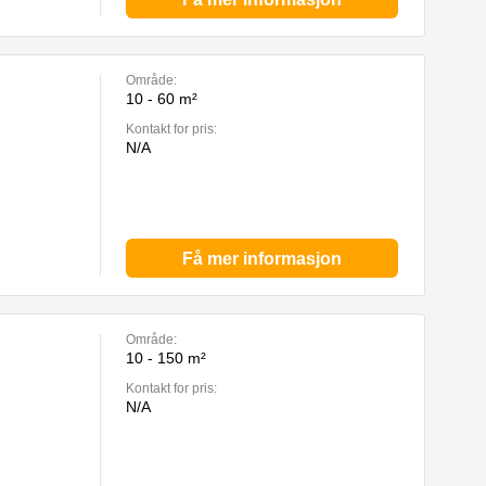
Område:
10 - 60 m²
Kontakt for pris:
N/A
Få mer informasjon
Område:
10 - 150 m²
Kontakt for pris:
N/A