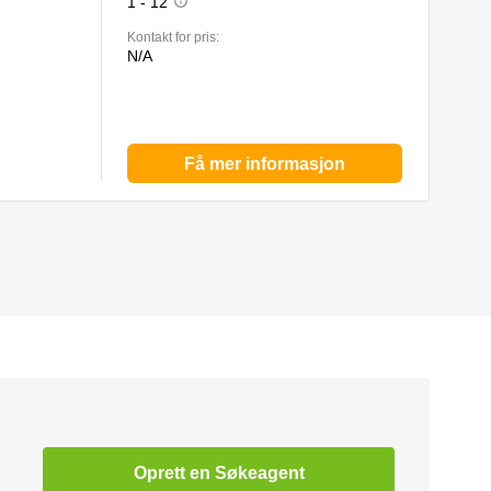
1 - 12
Kontakt for pris:
N/A
Få mer informasjon
Oprett en Søkeagent