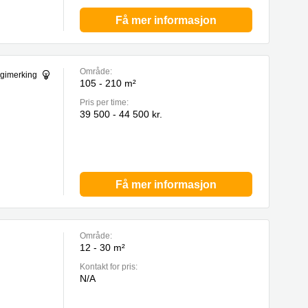
Få mer informasjon
Område:
ergimerking
105 - 210 m²
Pris per time:
39 500 - 44 500 kr.
Få mer informasjon
Område:
12 - 30 m²
Kontakt for pris:
N/A