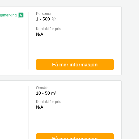
Personer:
gimerking
1 - 500
Kontakt for pris:
N/A
Få mer informasjon
Område:
10 - 50 m²
Kontakt for pris:
N/A
Få mer informasjon