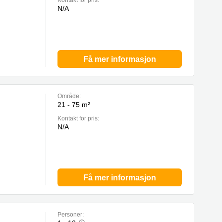
Kontakt for pris:
N/A
Få mer informasjon
Område:
21 - 75 m²
Kontakt for pris:
N/A
Få mer informasjon
Personer: