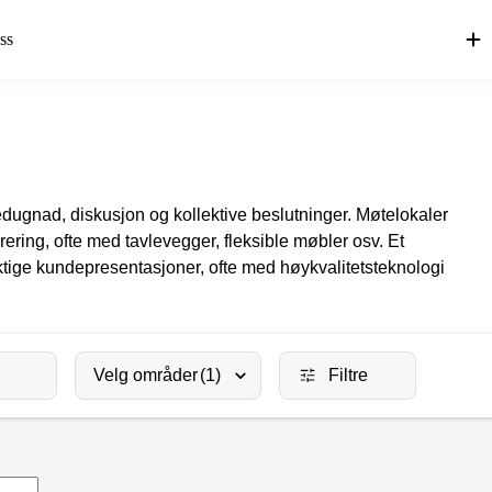
ss
édugnad, diskusjon og kollektive beslutninger. Møtelokaler
rering, ofte med tavlevegger, fleksible møbler osv. Et
ktige kundepresentasjoner, ofte med høykvalitetsteknologi
Velg områder
(1)
Filtre