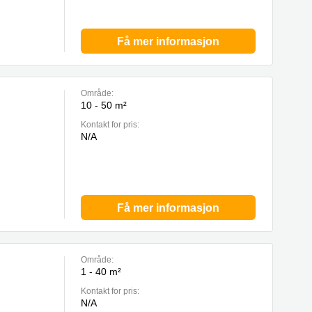
Få mer informasjon
Område:
10 - 50 m²
Kontakt for pris:
N/A
Få mer informasjon
Område:
1 - 40 m²
Kontakt for pris:
N/A