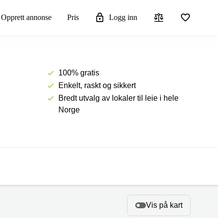
Opprett annonse
Pris
Logg inn
100% gratis
Enkelt, raskt og sikkert
Bredt utvalg av lokaler til leie i hele
Norge
Vis på kart