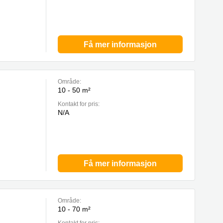
Få mer informasjon
Område:
10 - 50 m²
Kontakt for pris:
N/A
Få mer informasjon
Område:
10 - 70 m²