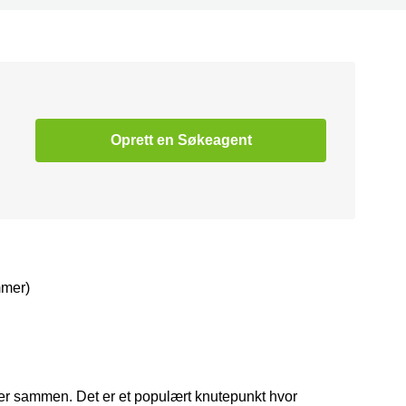
Oprett en Søkeagent
mmer)
er sammen. Det er et populært knutepunkt hvor