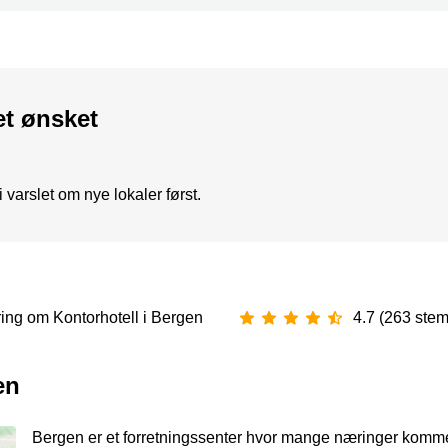
et ønsket
varslet om nye lokaler først.
ring om Kontorhotell i Bergen
4.7 (263 ste
en
Bergen er et forretningssenter hvor mange næringer komm