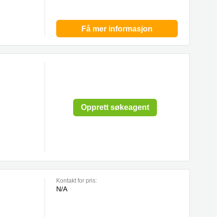
Få mer informasjon
Opprett søkeagent
Kontakt for pris:
N/A