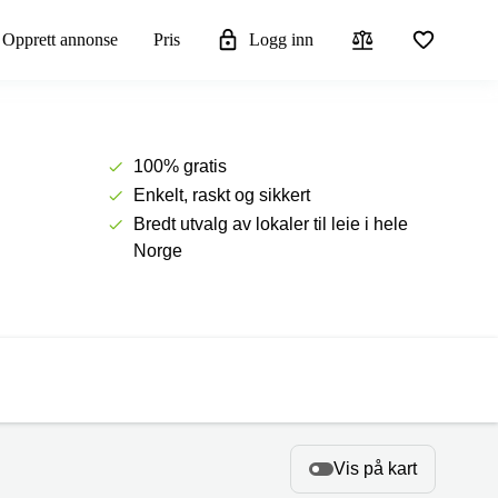
Opprett annonse
Pris
Logg inn
100% gratis
Enkelt, raskt og sikkert
Bredt utvalg av lokaler til leie i hele
Norge
Vis på kart