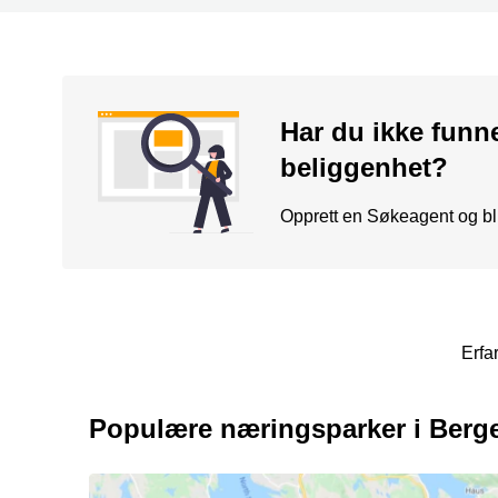
Har du ikke funn
beliggenhet?
Opprett en Søkeagent og bli 
Erfa
Populære næringsparker i Berg