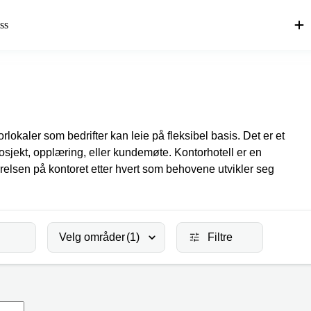
ss
torlokaler som bedrifter kan leie på fleksibel basis. Det er et
prosjekt, opplæring, eller kundemøte. Kontorhotell er en
rrelsen på kontoret etter hvert som behovene utvikler seg
Velg områder
(1)
Filtre