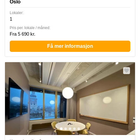
Oslo
Lokaler:
1
Pris per. lokale / måned:
Fra 5 690 kr.
Få mer informasjon