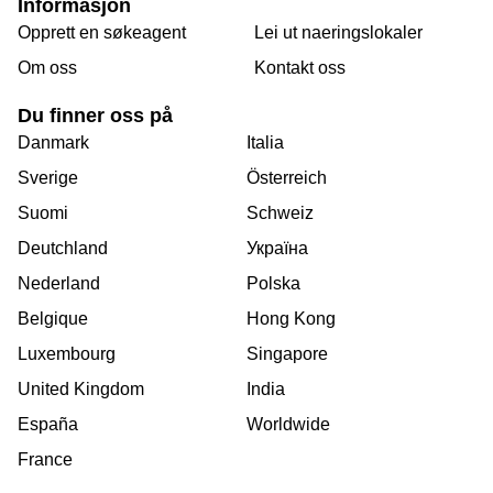
Informasjon
Opprett en søkeagent
Lei ut naeringslokaler
Om oss
Kontakt oss
Du finner oss på
Danmark
Italia
Sverige
Österreich
Suomi
Schweiz
Deutchland
Україна
Nederland
Polska
Belgique
Hong Kong
Luxembourg
Singapore
United Kingdom
India
España
Worldwide
France