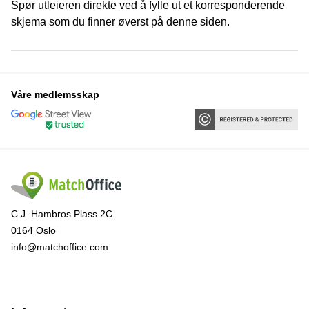
Spør utleieren direkte ved å fylle ut et korresponderende
skjema som du finner øverst på denne siden.
Våre medlemsskap
C.J. Hambros Plass 2C
0164 Oslo
info@matchoffice.com