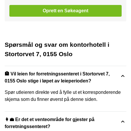
Oprett en Søkeagent
Spørsmål og svar om kontorhotell i
Stortorvet 7, 0155 Oslo
🏦 Vil leien for forretningssenteret i Stortorvet 7,
0155 Oslo stige i løpet av leieperioden?
Spør utleieren direkte ved å fylle ut et korresponderende
skjema som du finner øverst på denne siden.
👩‍💼 Er det et venteområde for gjester på
forretningssenteret?