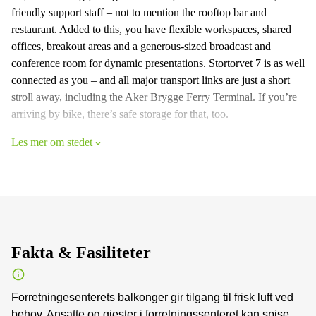
friendly support staff – not to mention the rooftop bar and
restaurant. Added to this, you have flexible workspaces, shared
offices, breakout areas and a generous-sized broadcast and
conference room for dynamic presentations. Stortorvet 7 is as well
connected as you – and all major transport links are just a short
stroll away, including the Aker Brygge Ferry Terminal. If you’re
arriving by bike, there’s safe storage for that, too.
Les mer om stedet
Fakta & Fasiliteter
Forretningesenterets balkonger gir tilgang til frisk luft ved
behov. Ansatte og gjester i forretningssenteret kan spise