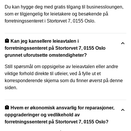
Du kan hygge deg med gratis tilgang til businessloungen,
som er tilgjengelig for leietakere og besøkende på
forretningssenteret i Stortorvet 7, 0155 Oslo.
🏦 Kan jeg kansellere leieavtalen i
forretningssenteret på Stortorvet 7, 0155 Oslo
grunnet uforutsette omstendigheter?
Still spørsmål om oppsigelse av leieavtalen eller andre
viktige forhold direkte til utleier, ved å fylle ut et
korresponderende skjema som du finner øverst på denne
siden.
🏦 Hvem er økonomisk ansvarlig for reparasjoner,
oppgraderinger og vedlikehold av
forretningssenteret på Stortorvet 7, 0155 Oslo?