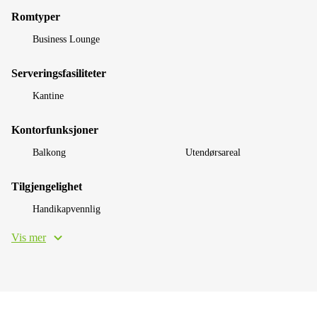
Romtyper
Business Lounge
Serveringsfasiliteter
Kantine
Kontorfunksjoner
Balkong
Utendørsareal
Tilgjengelighet
Handikapvennlig
Vis mer