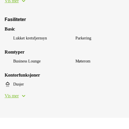
Vis mer
Fasiliteter
Basic
Lukket kretsfjernsyn
Parkering
Romtyper
Business Lounge
Møterom
Kontorfunksjoner
Dusjer
Vis mer