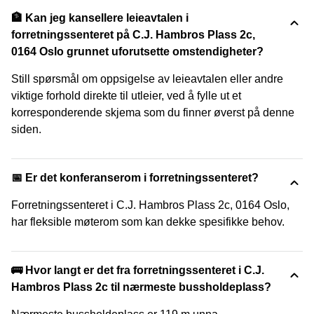
🏦 Kan jeg kansellere leieavtalen i
forretningssenteret på C.J. Hambros Plass 2c,
0164 Oslo grunnet uforutsette omstendigheter?
Still spørsmål om oppsigelse av leieavtalen eller andre
viktige forhold direkte til utleier, ved å fylle ut et
korresponderende skjema som du finner øverst på denne
siden.
📅 Er det konferanserom i forretningssenteret?
Forretningssenteret i C.J. Hambros Plass 2c, 0164 Oslo,
har fleksible møterom som kan dekke spesifikke behov.
🚌 Hvor langt er det fra forretningssenteret i C.J.
Hambros Plass 2c til nærmeste bussholdeplass?