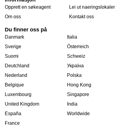
Opprett en søkeagent
Lei ut naeringslokaler
Om oss
Kontakt oss
Du finner oss på
Danmark
Italia
Sverige
Österreich
Suomi
Schweiz
Deutchland
Україна
Nederland
Polska
Belgique
Hong Kong
Luxembourg
Singapore
United Kingdom
India
España
Worldwide
France