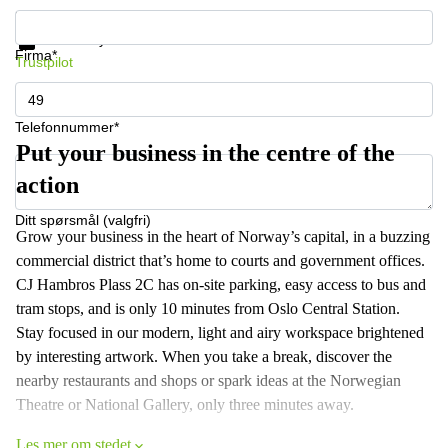
Få informasjon og priser
Databeskyttelse
Firma*
Trustpilot
Telefonnummer*
Put your business in the centre of the
action
Ditt spørsmål (valgfri)
Grow your business in the heart of Norway’s capital, in a buzzing
commercial district that’s home to courts and government offices.
CJ Hambros Plass 2C has on-site parking, easy access to bus and
tram stops, and is only 10 minutes from Oslo Central Station.
Stay focused in our modern, light and airy workspace brightened
by interesting artwork. When you take a break, discover the
nearby restaurants and shops or spark ideas at the Norwegian
Theatre or National Gallery, only three minutes away.
Les mer om stedet