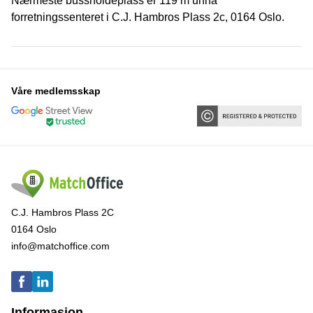
Nærmeste bussholdeplass er 119 m unna
forretningssenteret i C.J. Hambros Plass 2c, 0164 Oslo.
Våre medlemsskap
C.J. Hambros Plass 2C
0164 Oslo
info@matchoffice.com
Informasjon