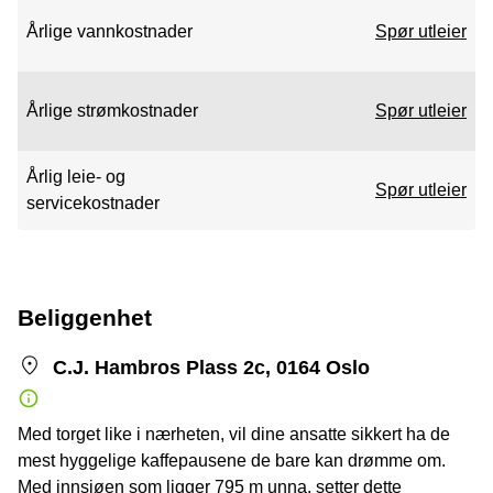
Årlige vannkostnader
Spør utleier
Årlige strømkostnader
Spør utleier
Årlig leie- og
Spør utleier
servicekostnader
Beliggenhet
C.J. Hambros Plass 2c, 0164 Oslo
Med torget like i nærheten, vil dine ansatte sikkert ha de
mest hyggelige kaffepausene de bare kan drømme om.
Med innsjøen som ligger 795 m unna, setter dette