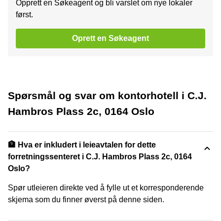
Opprett en Søkeagent og bli varslet om nye lokaler
først.
Oprett en Søkeagent
Spørsmål og svar om kontorhotell i C.J.
Hambros Plass 2c, 0164 Oslo
🏦 Hva er inkludert i leieavtalen for dette
forretningssenteret i C.J. Hambros Plass 2c, 0164
Oslo?
Spør utleieren direkte ved å fylle ut et korresponderende
skjema som du finner øverst på denne siden.