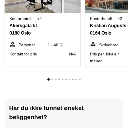
Kontorhotell
+2
Kontorhotell
+2
Akersgata 51
Kristian Augusts
0180 Oslo
0164 Oslo
Personer
1 - 40
Skrivebord
Kontakt for pris
N/A
Pris per. lokale /
måned
Har du ikke funnet ønsket
beliggenhet?