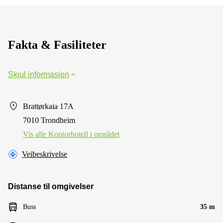
Fakta & Fasiliteter
Skjul informasjon
Brattørkaia 17A
7010 Trondheim
Vis alle Kontorhotell i området
Veibeskrivelse
Distanse til omgivelser
Buss
35 m