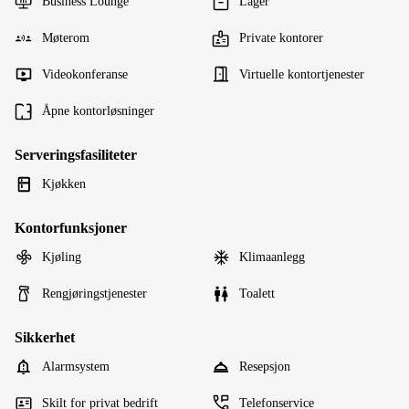
Business Lounge
Lager
Møterom
Private kontorer
Videokonferanse
Virtuelle kontortjenester
Åpne kontorløsninger
Serveringsfasiliteter
Kjøkken
Kontorfunksjoner
Kjøling
Klimaanlegg
Rengjøringstjenester
Toalett
Sikkerhet
Alarmsystem
Resepsjon
Skilt for privat bedrift
Telefonservice