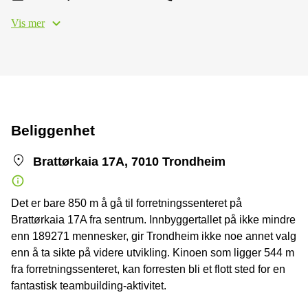
Vis mer
Beliggenhet
Brattørkaia 17A, 7010 Trondheim
Det er bare 850 m å gå til forretningssenteret på
Brattørkaia 17A fra sentrum. Innbyggertallet på ikke mindre
enn 189271 mennesker, gir Trondheim ikke noe annet valg
enn å ta sikte på videre utvikling. Kinoen som ligger 544 m
fra forretningssenteret, kan forresten bli et flott sted for en
fantastisk teambuilding-aktivitet.