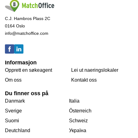
C.J. Hambros Plass 2C
0164 Oslo
info@matchoffice.com
Informasjon
Opprett en søkeagent
Lei ut naeringslokaler
Om oss
Kontakt oss
Du finner oss på
Danmark
Italia
Sverige
Österreich
Suomi
Schweiz
Deutchland
Україна