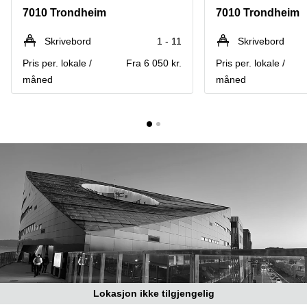
Oslo
7010 Trondheim
7010 Trondheim
Fjordalléen
Virtuelt
16 Oslo
kontor
Skrivebord
1 - 11
Skrivebord
Oslo
Nydalsveien
Pris per. lokale /
Fra 6 050 kr.
Pris per. lokale /
28 Oslo
Coworking
måned
måned
Bergen
Fridtjof
Nansen
Kontor
plass 4
Bergen
Oslo
Møterom
Hagaløkkveien
Bergen
13 Asker
Næringslokaler
Martin
til leie
Linges
Trondheim
vei 25
Fornebu
Kontorhotell
Trondheim
Lysaker
Torg 5
Kontorfellesskap
Bærum
Trondheim
Professor
Lokasjon ikke tilgjengelig
Leie
Kohts