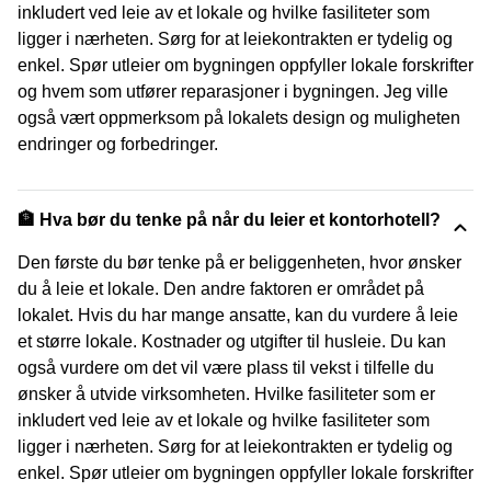
inkludert ved leie av et lokale og hvilke fasiliteter som
ligger i nærheten. Sørg for at leiekontrakten er tydelig og
enkel. Spør utleier om bygningen oppfyller lokale forskrifter
og hvem som utfører reparasjoner i bygningen. Jeg ville
også vært oppmerksom på lokalets design og muligheten
endringer og forbedringer.
🏦 Hva bør du tenke på når du leier et kontorhotell?
Den første du bør tenke på er beliggenheten, hvor ønsker
du å leie et lokale. Den andre faktoren er området på
lokalet. Hvis du har mange ansatte, kan du vurdere å leie
et større lokale. Kostnader og utgifter til husleie. Du kan
også vurdere om det vil være plass til vekst i tilfelle du
ønsker å utvide virksomheten. Hvilke fasiliteter som er
inkludert ved leie av et lokale og hvilke fasiliteter som
ligger i nærheten. Sørg for at leiekontrakten er tydelig og
enkel. Spør utleier om bygningen oppfyller lokale forskrifter