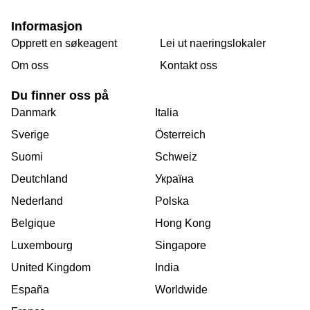
Informasjon
Opprett en søkeagent
Lei ut naeringslokaler
Om oss
Kontakt oss
Du finner oss på
Danmark
Italia
Sverige
Österreich
Suomi
Schweiz
Deutchland
Україна
Nederland
Polska
Belgique
Hong Kong
Luxembourg
Singapore
United Kingdom
India
España
Worldwide