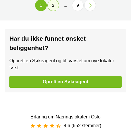
1
2
...
9
Har du ikke funnet ønsket
beliggenhet?
Opprett en Søkeagent og bli varslet om nye lokaler
først.
Oprett en Søkeagent
Erfaring om Næringslokaler i Oslo
4.6 (652 stemmer)