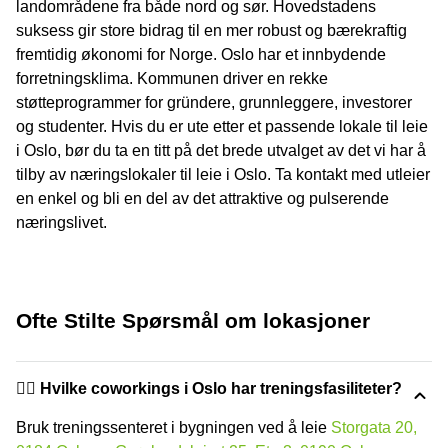
landområdene fra både nord og sør. Hovedstadens
suksess gir store bidrag til en mer robust og bærekraftig
fremtidig økonomi for Norge. Oslo har et innbydende
forretningsklima. Kommunen driver en rekke
støtteprogrammer for gründere, grunnleggere, investorer
og studenter. Hvis du er ute etter et passende lokale til leie
i Oslo, bør du ta en titt på det brede utvalget av det vi har å
tilby av næringslokaler til leie i Oslo. Ta kontakt med utleier
en enkel og bli en del av det attraktive og pulserende
næringslivet.
Ofte Stilte Spørsmål om lokasjoner
🏋️‍♂️ Hvilke coworkings i Oslo har treningsfasiliteter?
Bruk treningssenteret i bygningen ved å leie
Storgata 20,