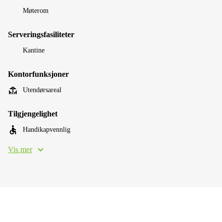
Møterom
Serveringsfasiliteter
Kantine
Kontorfunksjoner
Utendørsareal
Tilgjengelighet
Handikapvennlig
Vis mer