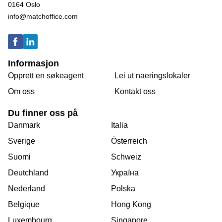
0164 Oslo
info@matchoffice.com
Informasjon
Opprett en søkeagent
Lei ut naeringslokaler
Om oss
Kontakt oss
Du finner oss på
Danmark
Italia
Sverige
Österreich
Suomi
Schweiz
Deutchland
Україна
Nederland
Polska
Belgique
Hong Kong
Luxembourg
Singapore