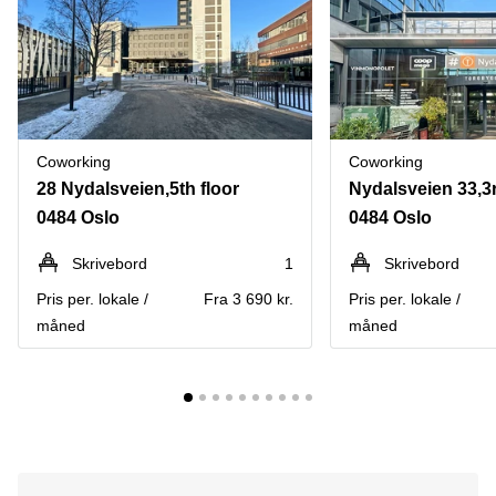
Coworking
Coworking
28 Nydalsveien,5th floor
0484 Oslo
0484 Oslo
Skrivebord
1
Skrivebord
Pris per. lokale /
Fra 3 690 kr.
Pris per. lokale /
måned
måned