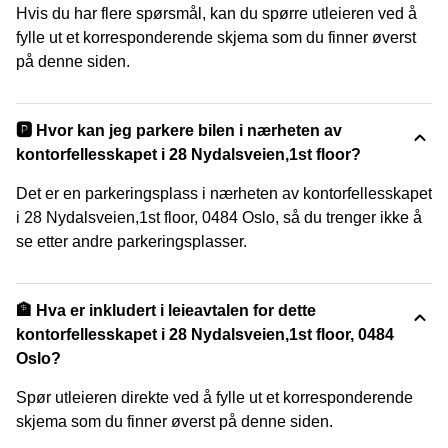
Hvis du har flere spørsmål, kan du spørre utleieren ved å
fylle ut et korresponderende skjema som du finner øverst
på denne siden.
🅿️ Hvor kan jeg parkere bilen i nærheten av
kontorfellesskapet i 28 Nydalsveien,1st floor?
Det er en parkeringsplass i nærheten av kontorfellesskapet
i 28 Nydalsveien,1st floor, 0484 Oslo, så du trenger ikke å
se etter andre parkeringsplasser.
🏦 Hva er inkludert i leieavtalen for dette
kontorfellesskapet i 28 Nydalsveien,1st floor, 0484
Oslo?
Spør utleieren direkte ved å fylle ut et korresponderende
skjema som du finner øverst på denne siden.