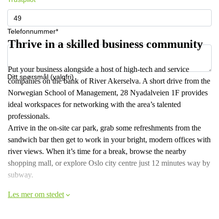
Telefonnummer*
Thrive in a skilled business community
Put your business alongside a host of high-tech and service
Ditt spørsmål (valgfri)
companies on the bank of River Akerselva. A short drive from the
Norwegian School of Management, 28 Nyadalveien 1F provides
ideal workspaces for networking with the area’s talented
professionals.
Arrive in the on-site car park, grab some refreshments from the
sandwich bar then get to work in your bright, modern offices with
river views. When it’s time for a break, browse the nearby
shopping mall, or explore Oslo city centre just 12 minutes way by
subway.
Les mer om stedet