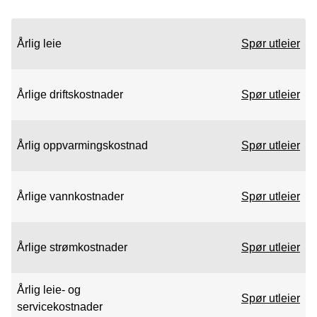
Årlig leie
Spør utleier
Årlige driftskostnader
Spør utleier
Årlig oppvarmingskostnad
Spør utleier
Årlige vannkostnader
Spør utleier
Årlige strømkostnader
Spør utleier
Årlig leie- og
Spør utleier
servicekostnader