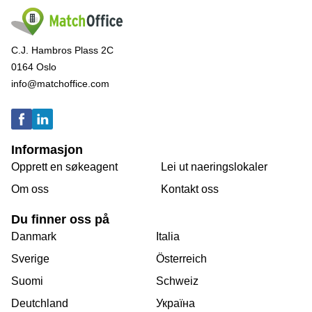
C.J. Hambros Plass 2C
0164 Oslo
info@matchoffice.com
Informasjon
Opprett en søkeagent
Lei ut naeringslokaler
Om oss
Kontakt oss
Du finner oss på
Danmark
Italia
Sverige
Österreich
Suomi
Schweiz
Deutchland
Україна