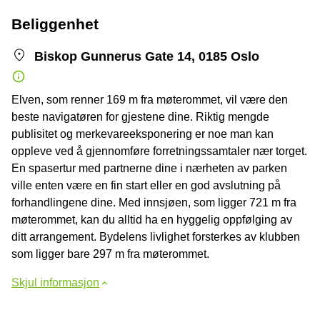
Beliggenhet
Biskop Gunnerus Gate 14, 0185 Oslo
Elven, som renner 169 m fra møterommet, vil være den
beste navigatøren for gjestene dine. Riktig mengde
publisitet og merkevareeksponering er noe man kan
oppleve ved å gjennomføre forretningssamtaler nær torget.
En spasertur med partnerne dine i nærheten av parken
ville enten være en fin start eller en god avslutning på
forhandlingene dine. Med innsjøen, som ligger 721 m fra
møterommet, kan du alltid ha en hyggelig oppfølging av
ditt arrangement. Bydelens livlighet forsterkes av klubben
som ligger bare 297 m fra møterommet.
Skjul informasjon