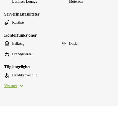
Business Lounge
Møterom
Serveringsfasiliteter
Kantine
Kontorfunksjoner
Balkong
Dusjer
Utendørsareal
Tilgjengelighet
Handikapvennlig
Vis mer