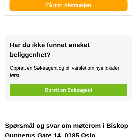
Få mer informasjon
Har du ikke funnet ønsket
beliggenhet?
Opprett en Søkeagent og bli varslet om nye lokaler
først.
Oprett en Søkeagent
Spørsmål og svar om møterom i Biskop
Gunnerus Gate 14, 0185 Oslo