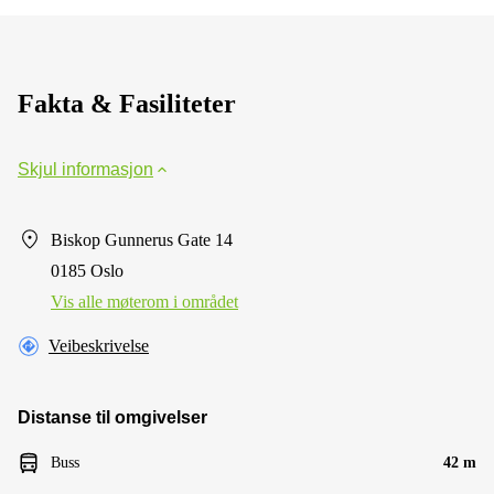
Fakta & Fasiliteter
Skjul informasjon
Biskop Gunnerus Gate 14
0185 Oslo
Vis alle møterom i området
Veibeskrivelse
Distanse til omgivelser
Buss
42 m