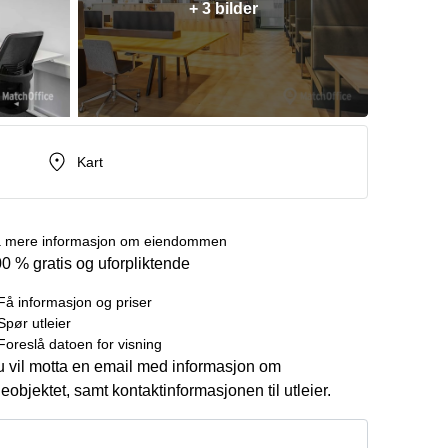
+ 3 bilder
Kart
 mere informasjon om eiendommen
0 % gratis og uforpliktende
Få informasjon og priser
Spør utleier
Foreslå datoen for visning
 vil motta en email med informasjon om
ieobjektet, samt kontaktinformasjonen til utleier.