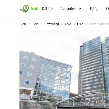
Leie/utleie
Hjelp
O
Hjem
Leie
Coworking
Oslo
Oslo
Biskop Gunner