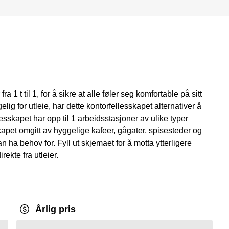
ra 1 t til 1, for å sikre at alle føler seg komfortable på sitt
ig for utleie, har dette kontorfellesskapet alternativer å
esskapet har opp til 1 arbeidsstasjoner av ulike typer
esskapet omgitt av hyggelige kafeer, gågater, spisesteder og
 ha behov for. Fyll ut skjemaet for å motta ytterligere
ekte fra utleier.
Årlig pris