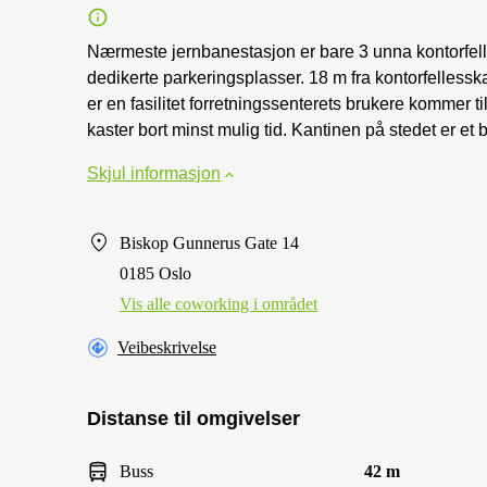
Nærmeste jernbanestasjon er bare 3 unna kontorfelle
dedikerte parkeringsplasser. 18 m fra kontorfellesskap
er en fasilitet forretningssenterets brukere kommer t
kaster bort minst mulig tid. Kantinen på stedet er et be
Skjul informasjon
Biskop Gunnerus Gate 14
0185 Oslo
Vis alle сoworking i området
Veibeskrivelse
Distanse til omgivelser
Buss
42 m