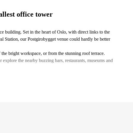
llest office tower
e building. Set in the heart of Oslo, with direct links to the
ral Station, our Postgirobygget venue could hardly be better
the bright workspace, or from the stunning roof terrace.
or explore the nearby buzzing bars, restaurants, museums and