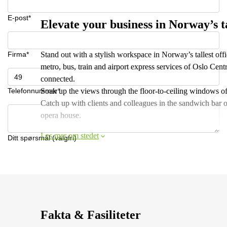
E-post*
Elevate your business in Norway’s ta
Firma*
Stand out with a stylish workspace in Norway’s tallest offic
metro, bus, train and airport express services of Oslo Cent
connected.
Telefonnummer*
Soak up the views through the floor-to-ceiling windows of 
Catch up with clients and colleagues in the sandwich bar 
opera house.
Les mer om stedet
Ditt spørsmål (valgfri)
Fakta & Fasiliteter