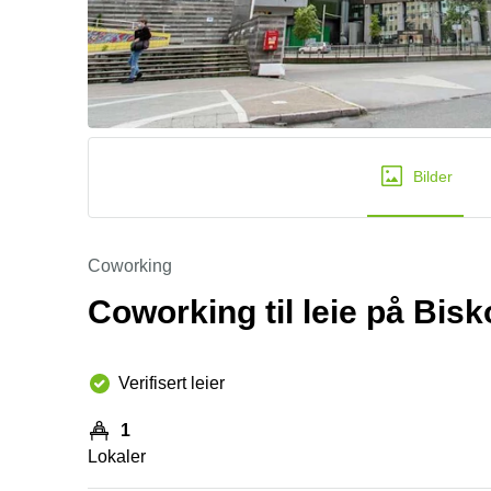
Bilder
Coworking
Coworking til leie på Bis
Verifisert leier
1
Lokaler