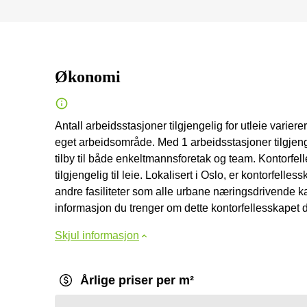
Økonomi
Antall arbeidsstasjoner tilgjengelig for utleie varierer f
eget arbeidsområde. Med 1 arbeidsstasjoner tilgjengel
tilby til både enkeltmannsforetak og team. Kontorfell
tilgjengelig til leie. Lokalisert i Oslo, er kontorfell
andre fasiliteter som alle urbane næringsdrivende kan
informasjon du trenger om dette kontorfellesskapet dir
Skjul informasjon
Årlige priser per m²