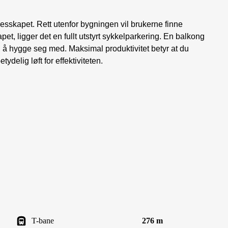
sskapet. Rett utenfor bygningen vil brukerne finne
et, ligger det en fullt utstyrt sykkelparkering. En balkong
il å hygge seg med. Maksimal produktivitet betyr at du
tydelig løft for effektiviteten.
T-bane
276 m