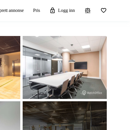
rett annonse
Pris
Logg inn