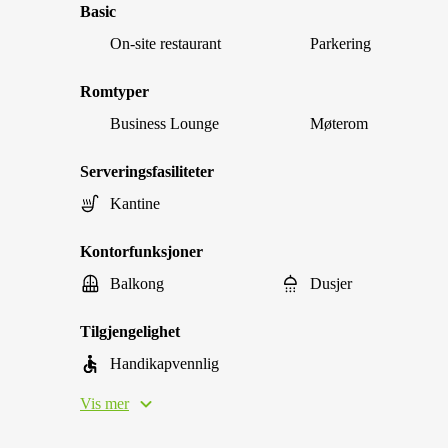
Basic
On-site restaurant
Parkering
Romtyper
Business Lounge
Møterom
Serveringsfasiliteter
Kantine
Kontorfunksjoner
Balkong
Dusjer
Tilgjengelighet
Handikapvennlig
Vis mer