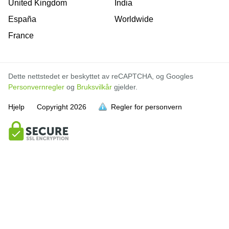
United Kingdom
India
España
Worldwide
France
Dette nettstedet er beskyttet av reCAPTCHA, og Googles
Personvernregler
og
Bruksvilkår
gjelder.
Hjelp
Copyright
2026
Regler for personvern