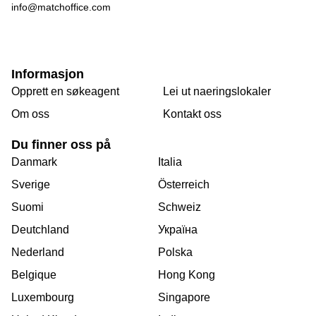
info@matchoffice.com
Informasjon
Opprett en søkeagent
Lei ut naeringslokaler
Om oss
Kontakt oss
Du finner oss på
Danmark
Italia
Sverige
Österreich
Suomi
Schweiz
Deutchland
Україна
Nederland
Polska
Belgique
Hong Kong
Luxembourg
Singapore