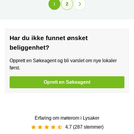
1
2
Har du ikke funnet ønsket
beliggenhet?
Opprett en Søkeagent og bli varslet om nye lokaler
først.
Oprett en Søkeagent
Erfaring om møterom i Lysaker
4.7 (287 stemmer)