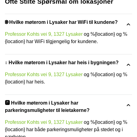
Ofte Stilte Spørsmål om lokasjoner
🌐 Hvilke møterom i Lysaker har WiFi til kundene?
Professor Kohts vei 9, 1327 Lysaker
og %{location} og %
{location} har WiFi tilgjengelig for kundene.
↕️ Hvilke møterom i Lysaker har heis i bygningen?
Professor Kohts vei 9, 1327 Lysaker
og %{location} og %
{location} har heis.
🅿️ Hvilke møterom i Lysaker har
parkeringsmuligheter til leietakerne?
Professor Kohts vei 9, 1327 Lysaker
og %{location} og %
{location} har både parkeringsmuligheter på stedet og i
nærheten.