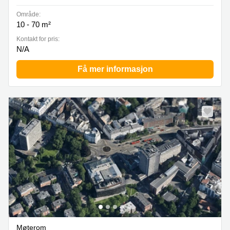
Område:
10 - 70 m²
Kontakt for pris:
N/A
Få mer informasjon
Møterom