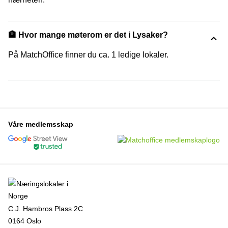
🏦 Hvor mange møterom er det i Lysaker?
På MatchOffice finner du ca. 1 ledige lokaler.
Våre medlemsskap
C.J. Hambros Plass 2C
0164 Oslo