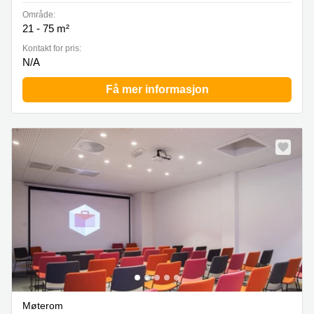
Område:
21 - 75 m²
Kontakt for pris:
N/A
Få mer informasjon
Møterom