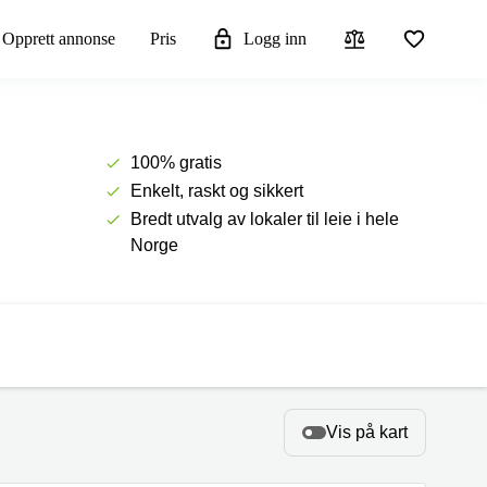
Opprett annonse
Pris
Logg inn
100% gratis
Enkelt, raskt og sikkert
Bredt utvalg av lokaler til leie i hele
Norge
Vis på kart