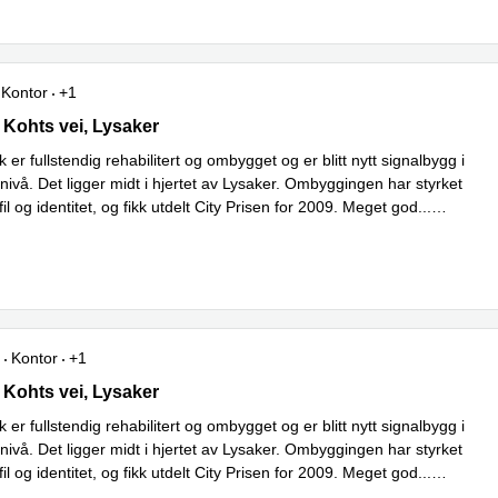
Kontor
+1
Kohts vei 9, Lysaker
 Kohts vei, Lysaker
 er fullstendig rehabilitert og ombygget og er blitt nytt signalbygg i
nivå. Det ligger midt i hjertet av Lysaker. Ombyggingen har styrket
il og identitet, og fikk utdelt City Prisen for 2009. Meget god
...
Kontor
+1
Kohts vei 9, Lysaker
 Kohts vei, Lysaker
 er fullstendig rehabilitert og ombygget og er blitt nytt signalbygg i
nivå. Det ligger midt i hjertet av Lysaker. Ombyggingen har styrket
il og identitet, og fikk utdelt City Prisen for 2009. Meget god
...