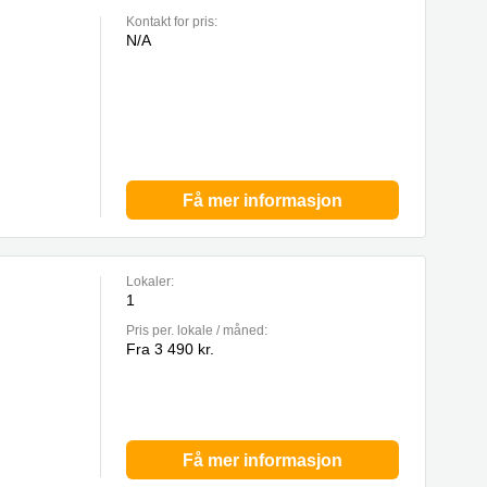
Kontakt for pris:
N/A
Få mer informasjon
Lokaler:
1
Pris per. lokale / måned:
Fra 3 490 kr.
Få mer informasjon