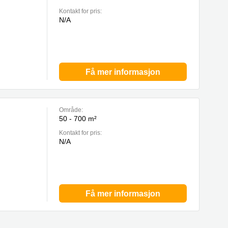
Kontakt for pris:
N/A
Få mer informasjon
Område:
50 - 700 m²
Kontakt for pris:
N/A
Få mer informasjon