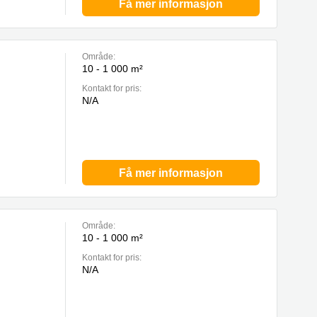
Få mer informasjon
Område:
10 - 1 000 m²
Kontakt for pris:
N/A
Få mer informasjon
Område:
10 - 1 000 m²
Kontakt for pris:
N/A