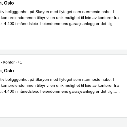
 1, Oslo
n, Oslo
ktiv beligggenhet på Skøyen med flytoget som nærmeste nabo. I
 kontoreiendommen tilbyr vi en unik mulighet til leie av kontorer fra
kr. 4.400 i månedsleie. I eiendommens garasjeanlegg er det tilg
...
Kontor
+1
 1, Oslo
n, Oslo
ktiv beligggenhet på Skøyen med flytoget som nærmeste nabo. I
 kontoreiendommen tilbyr vi en unik mulighet til leie av kontorer fra
kr. 4.400 i månedsleie. I eiendommens garasjeanlegg er det tilg
...