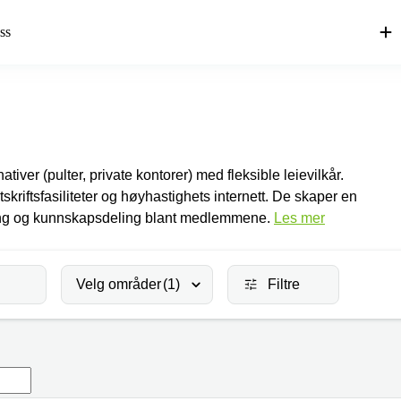
ss
tiver (pulter, private kontorer) med fleksible leievilkår.
tskriftsfasiliteter og høyhastighets internett. De skaper en
ng og kunnskapsdeling blant medlemmene.
Les mer
Velg områder
(1)
Filtre