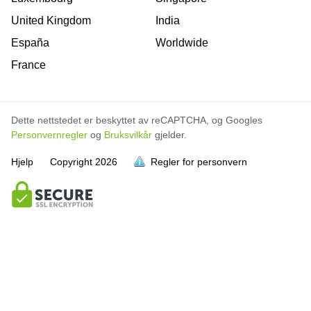
United Kingdom
India
España
Worldwide
France
Dette nettstedet er beskyttet av reCAPTCHA, og Googles
Personvernregler
og
Bruksvilkår
gjelder.
Hjelp
Copyright
2026
Regler for personvern