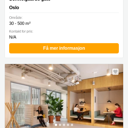
Oslo
Område:
30 - 500 m²
Kontakt for pris:
N/A
Få mer informasjon