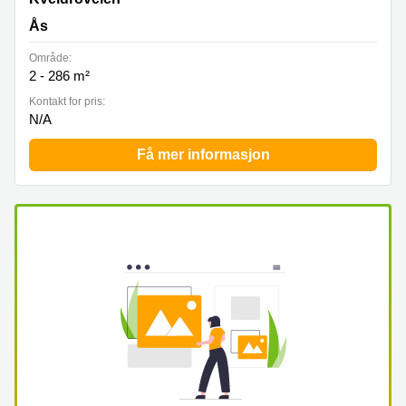
Ås
Område:
2 - 286 m²
Kontakt for pris:
N/A
Få mer informasjon