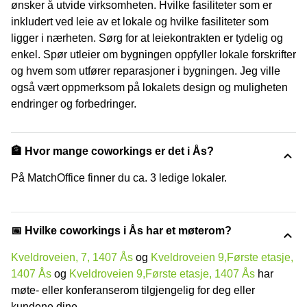
ønsker å utvide virksomheten. Hvilke fasiliteter som er
inkludert ved leie av et lokale og hvilke fasiliteter som
ligger i nærheten. Sørg for at leiekontrakten er tydelig og
enkel. Spør utleier om bygningen oppfyller lokale forskrifter
og hvem som utfører reparasjoner i bygningen. Jeg ville
også vært oppmerksom på lokalets design og muligheten
endringer og forbedringer.
🏦 Hvor mange coworkings er det i Ås?
På MatchOffice finner du ca. 3 ledige lokaler.
📅 Hvilke coworkings i Ås har et møterom?
Kveldroveien, 7, 1407 Ås
og
Kveldroveien 9,Første etasje,
1407 Ås
og
Kveldroveien 9,Første etasje, 1407 Ås
har
møte- eller konferanserom tilgjengelig for deg eller
kundene dine.