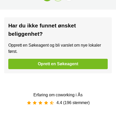
Har du ikke funnet ønsket
beliggenhet?
Opprett en Søkeagent og bli varslet om nye lokaler
først.
Oprett en Søkeagent
Erfaring om coworking i Ås
4.4 (196 stemmer)