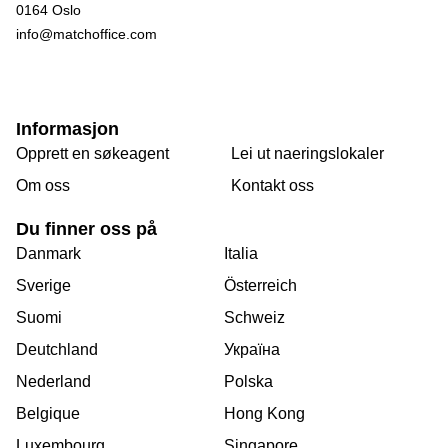
0164 Oslo
info@matchoffice.com
Informasjon
Opprett en søkeagent
Lei ut naeringslokaler
Om oss
Kontakt oss
Du finner oss på
Danmark
Italia
Sverige
Österreich
Suomi
Schweiz
Deutchland
Україна
Nederland
Polska
Belgique
Hong Kong
Luxembourg
Singapore