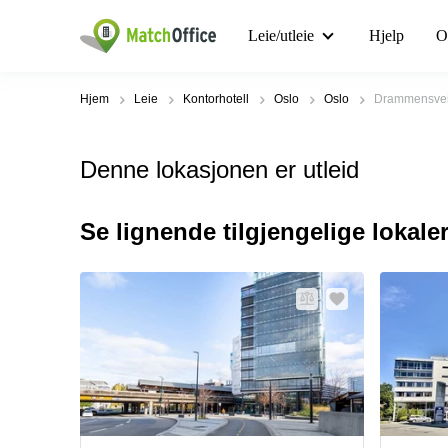
Leie/utleie
Hjelp
O
Hjem
Leie
Kontorhotell
Oslo
Oslo
Drammensvei
Denne lokasjonen er utleid
Se lignende tilgjengelige lokale