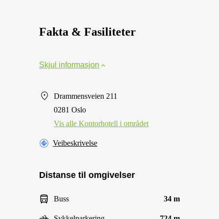
Fakta & Fasiliteter
Skjul informasjon
Drammensveien 211
0281 Oslo
Vis alle Kontorhotell i området
Veibeskrivelse
Distanse til omgivelser
Buss
34 m
Sykkelparkering
724 m