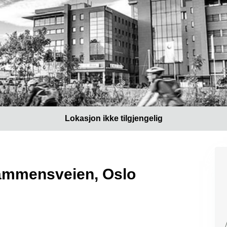
Lokasjon ikke tilgjengelig
Drammensveien, Oslo