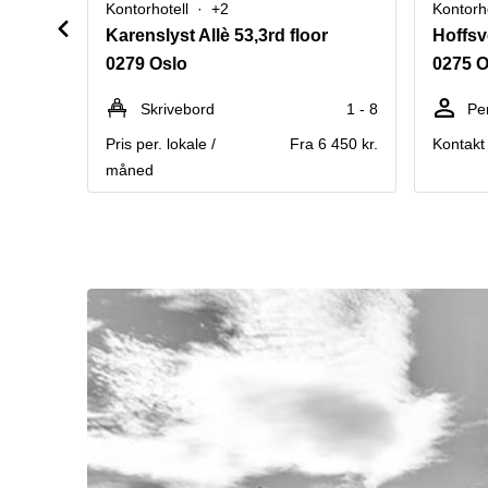
Kontorhotell
+2
Kontorho
Karenslyst Allè 53,3rd floor
Hoffsv
0279 Oslo
0275 O
Skrivebord
1 - 8
Pe
Pris per. lokale /
Fra 6 450 kr.
Kontakt 
måned