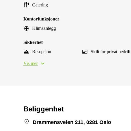
Catering
Kontorfunksjoner
Klimaanlegg
Sikkerhet
Resepsjon
Skilt for privat bedrift
Vis mer
Beliggenhet
Drammensveien 211, 0281 Oslo