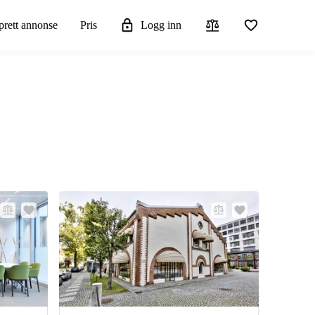
rett annonse
Pris
Logg inn