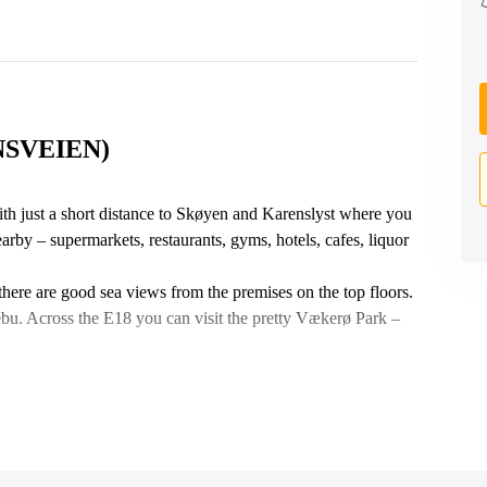
SVEIEN)
With just a short distance to Skøyen and Karenslyst where you
earby – supermarkets, restaurants, gyms, hotels, cafes, liquor
here are good sea views from the premises on the top floors.
u. Across the E18 you can visit the pretty Vækerø Park –