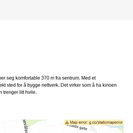
er seg komfortable 370 m fra sentrum. Med et
kt sted for å bygge nettverk. Det virker som å ha kinoen
trenger litt hvile.