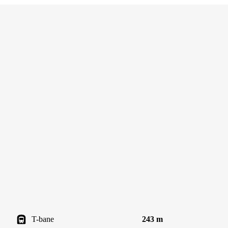
T-bane
243 m