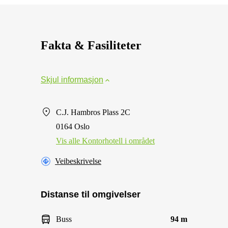
Fakta & Fasiliteter
Skjul informasjon
C.J. Hambros Plass 2C
0164 Oslo
Vis alle Kontorhotell i området
Veibeskrivelse
Distanse til omgivelser
Buss
94 m