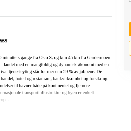
ass
 10 minutters gange fra Oslo S, og kun 45 km fra Gardermoen
det i landet med en mangfoldig og dynamisk økonomi med en
ivat tjenesteyting står for mer enn 59 % av jobbene. De
 handel, hotell og restaurant, bankvirksomhet og forsikring.
ndelser til havner både på kontinentet og fjernere
ernasjonale transportinfrastruktur og byen er enkelt
ropa.