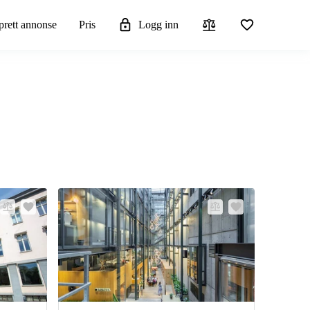
rett annonse
Pris
Logg inn