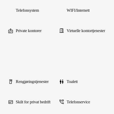
Telefonsystem
WIFI/Internett
Private kontorer
Virtuelle kontortjenester
Rengjøringstjenester
Toalett
Skilt for privat bedrift
Telefonservice