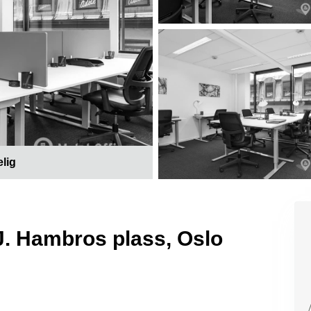
elig
. J. Hambros plass, Oslo