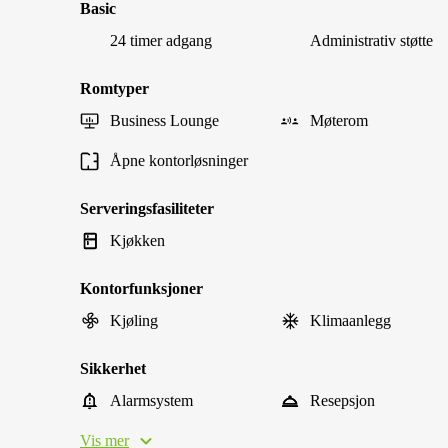
Basic
24 timer adgang
Administrativ støtte
Romtyper
Business Lounge
Møterom
Åpne kontorløsninger
Serveringsfasiliteter
Kjøkken
Kontorfunksjoner
Kjøling
Klimaanlegg
Sikkerhet
Alarmsystem
Resepsjon
Vis mer