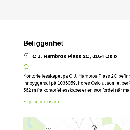
Beliggenhet
C.J. Hambros Plass 2C, 0164 Oslo
Kontorfellesskapet på C.J. Hambros Plass 2C befinn
innbyggertall på 1036059, høres Oslo ut som et perfe
562 m fra kontorfellesskapet er en stor fordel når man 
Skjul informasjon