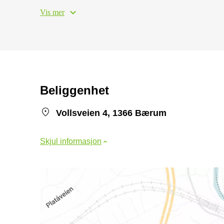
Vis mer
Beliggenhet
Vollsveien 4, 1366 Bærum
Skjul informasjon