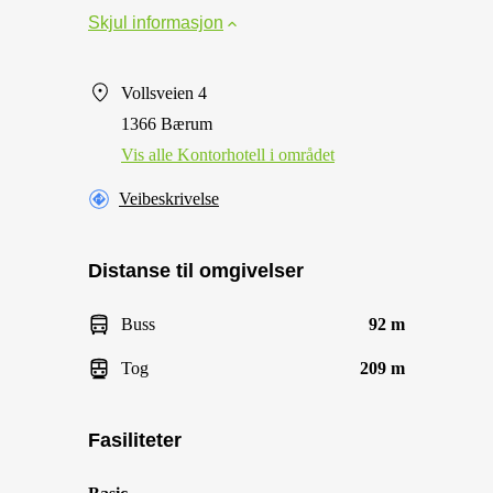
Skjul informasjon
Vollsveien 4
1366 Bærum
Vis alle Kontorhotell i området
Veibeskrivelse
Distanse til omgivelser
Buss
92 m
Tog
209 m
Fasiliteter