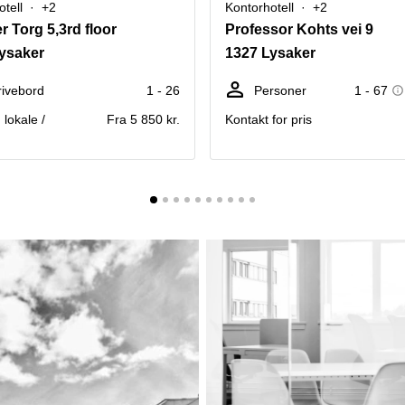
tell
+2
Kontorhotell
+2
r Torg 5,3rd floor
Professor Kohts vei 9
ysaker
1327 Lysaker
rivebord
1 - 26
Personer
1 - 67
 lokale /
Fra 5 850 kr.
Kontakt for pris