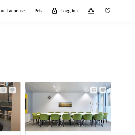
rett annonse
Pris
Logg inn