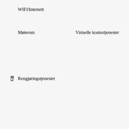
WIFI/Internett
Møterom
Virtuelle kontortjenester
Rengjøringstjenester