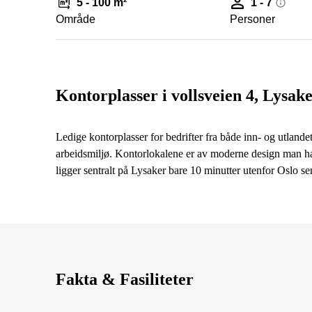
5 - 100 m²
1 - 7
Område
Personer
Kontorplasser i vollsveien 4, Lysak
Ledige kontorplasser for bedrifter fra både inn- og utlandet,
arbeidsmiljø. Kontorlokalene er av moderne design man ha
ligger sentralt på Lysaker bare 10 minutter utenfor Oslo s
Fakta & Fasiliteter