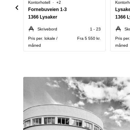
Kontorhotell
+2
Kontorho
Fornebuveien 1-3
Lysake
1366 Lysaker
1366 L
Skrivebord
1 - 23
Sk
Pris per. lokale /
Fra 5 550 kr.
Pris per.
måned
måned