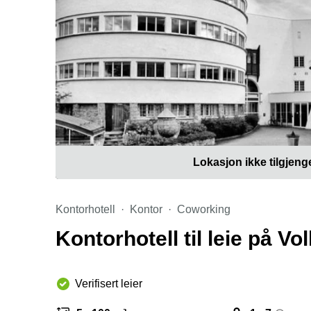
Lokasjon ikke tilgjeng
Kontorhotell
Kontor
Coworking
Kontorhotell til leie på V
Verifisert leier