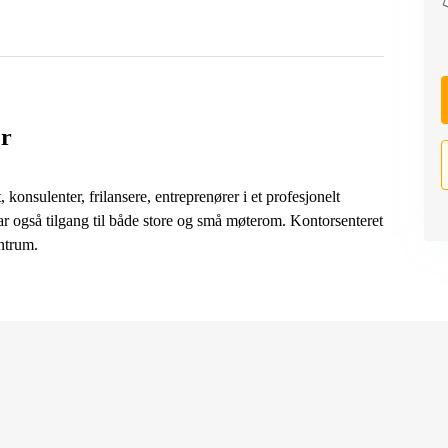
er
 konsulenter, frilansere, entreprenører i et profesjonelt
r også tilgang til både store og små møterom. Kontorsenteret
entrum.