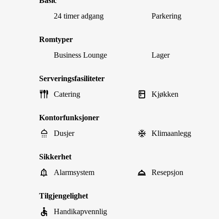
Basic
24 timer adgang
Parkering
Romtyper
Business Lounge
Lager
Serveringsfasiliteter
Catering
Kjøkken
Kontorfunksjoner
Dusjer
Klimaanlegg
Sikkerhet
Alarmsystem
Resepsjon
Tilgjengelighet
Handikapvennlig