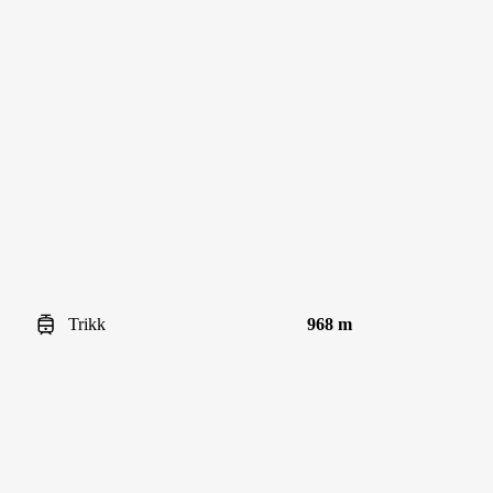
Trikk
968 m