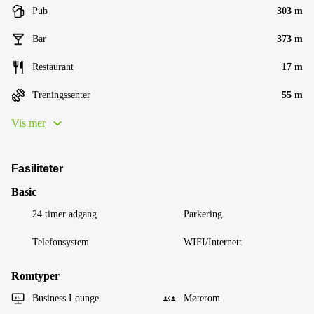
Pub
303 m
Bar
373 m
Restaurant
17 m
Treningssenter
55 m
Vis mer
Fasiliteter
Basic
24 timer adgang
Parkering
Telefonsystem
WIFI/Internett
Romtyper
Business Lounge
Møterom