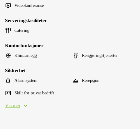
Videokonferanse
Serveringsfasiliteter
Catering
Kontorfunksjoner
Klimaanlegg
Rengjøringstjenester
Sikkerhet
Alarmsystem
Resepsjon
Skilt for privat bedrift
Vis mer