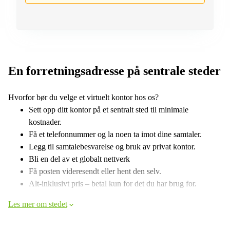
En forretningsadresse på sentrale steder
Hvorfor bør du velge et virtuelt kontor hos os?
Sett opp ditt kontor på et sentralt sted til minimale
kostnader.
Få et telefonnummer og la noen ta imot dine samtaler.
Legg til samtalebesvarelse og bruk av privat kontor.
Bli en del av et globalt nettverk
Få posten videresendt eller hent den selv.
Alt-inklusivt pris – betal kun for det du har brug for.
Les mer om stedet