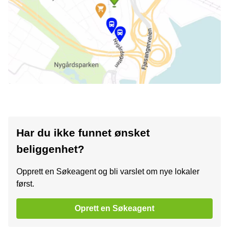
Har du ikke funnet ønsket
beliggenhet?
Opprett en Søkeagent og bli varslet om nye lokaler
først.
Oprett en Søkeagent