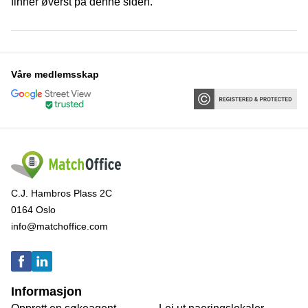
finner øverst på denne siden.
Våre medlemsskap
C.J. Hambros Plass 2C
0164 Oslo
info@matchoffice.com
Informasjon