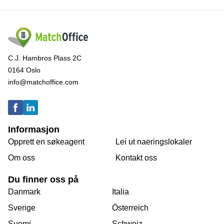
C.J. Hambros Plass 2C
0164 Oslo
info@matchoffice.com
Informasjon
Opprett en søkeagent
Lei ut naeringslokaler
Om oss
Kontakt oss
Du finner oss på
Danmark
Italia
Sverige
Österreich
Suomi
Schweiz