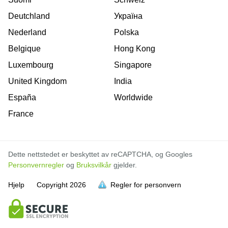
Deutchland
Україна
Nederland
Polska
Belgique
Hong Kong
Luxembourg
Singapore
United Kingdom
India
España
Worldwide
France
Dette nettstedet er beskyttet av reCAPTCHA, og Googles
Personvernregler
og
Bruksvilkår
gjelder.
Hjelp
Copyright
2026
Regler for personvern