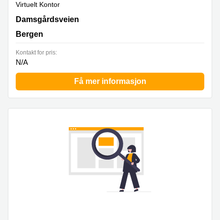
Virtuelt Kontor
Damsgårdsveien 50, Bergen
Damsgårdsveien
Bergen
Kontakt for pris:
N/A
Få mer informasjon