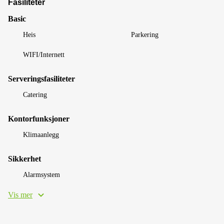
Fasiliteter
Basic
Heis
Parkering
WIFI/Internett
Serveringsfasiliteter
Catering
Kontorfunksjoner
Klimaanlegg
Sikkerhet
Alarmsystem
Vis mer