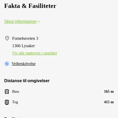
Fakta & Fasiliteter
Skjul informasjon
Fornebuveien 3
1366 Lysaker
Vis alle møterom i området
Veibeskrivelse
Distanse til omgivelser
Buss
165 m
Tog
415 m