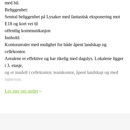
med bil.
Beliggenhet:
Sentral beliggenhet på Lysaker med fantastisk eksponering mot
E18 og kort vei til
offentlig kommunikasjon
Innhold:
Kontorarealer med mulighet for både åpent landskap og
cellekontor.
Arealene er effektive og har rikelig med dagslys. Lokalene ligger
i 3. etasje,
og er inndelt i cellekontor, teamkontor, åpent landskap og med
møterom.
Les mer om stedet