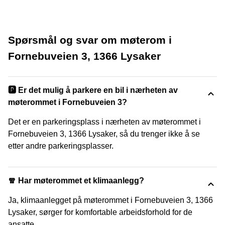
Spørsmål og svar om møterom i
Fornebuveien 3, 1366 Lysaker
🅿️ Er det mulig å parkere en bil i nærheten av
møterommet i Fornebuveien 3?
Det er en parkeringsplass i nærheten av møterommet i
Fornebuveien 3, 1366 Lysaker, så du trenger ikke å se
etter andre parkeringsplasser.
🧣 Har møterommet et klimaanlegg?
Ja, klimaanlegget på møterommet i Fornebuveien 3, 1366
Lysaker, sørger for komfortable arbeidsforhold for de
ansatte.