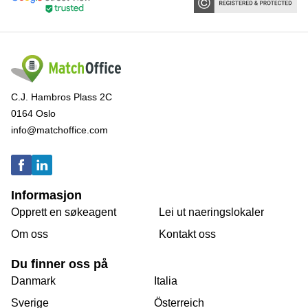
C.J. Hambros Plass 2C
0164 Oslo
info@matchoffice.com
Informasjon
Opprett en søkeagent
Lei ut naeringslokaler
Om oss
Kontakt oss
Du finner oss på
Danmark
Italia
Sverige
Österreich