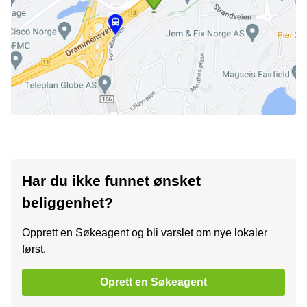
Har du ikke funnet ønsket
beliggenhet?
Opprett en Søkeagent og bli varslet om nye lokaler
først.
Oprett en Søkeagent