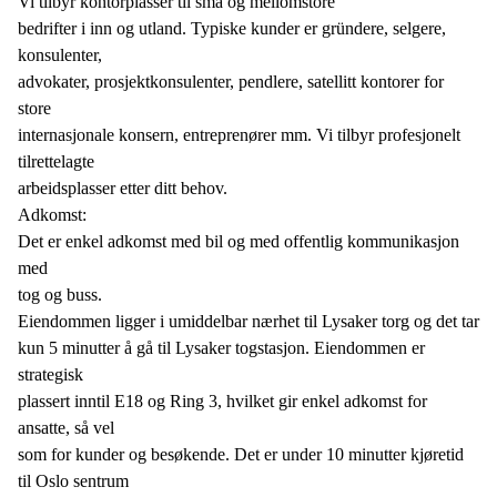
Vi tilbyr kontorplasser til små og mellomstore
bedrifter i inn og utland. Typiske kunder er gründere, selgere,
konsulenter,
advokater, prosjektkonsulenter, pendlere, satellitt kontorer for
store
internasjonale konsern, entreprenører mm. Vi tilbyr profesjonelt
tilrettelagte
arbeidsplasser etter ditt behov.
Adkomst:
Det er enkel adkomst med bil og med offentlig kommunikasjon
med
tog og buss.
Eiendommen ligger i umiddelbar nærhet til Lysaker torg og det tar
kun 5 minutter å gå til Lysaker togstasjon. Eiendommen er
strategisk
plassert inntil E18 og Ring 3, hvilket gir enkel adkomst for
ansatte, så vel
som for kunder og besøkende. Det er under 10 minutter kjøretid
til Oslo sentrum