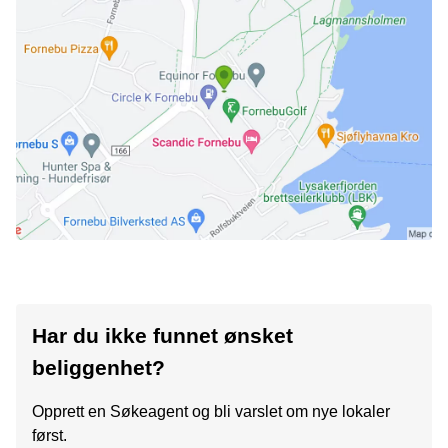
Har du ikke funnet ønsket
beliggenhet?
Opprett en Søkeagent og bli varslet om nye lokaler
først.