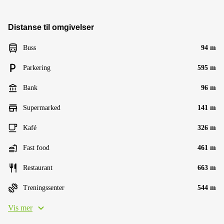
Distanse til omgivelser
Buss
94 m
Parkering
595 m
Bank
96 m
Supermarked
141 m
Kafé
326 m
Fast food
461 m
Restaurant
663 m
Treningssenter
544 m
Vis mer