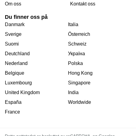
Om oss
Kontakt oss
Du finner oss på
Danmark
Italia
Sverige
Österreich
Suomi
Schweiz
Deutchland
Україна
Nederland
Polska
Belgique
Hong Kong
Luxembourg
Singapore
United Kingdom
India
España
Worldwide
France