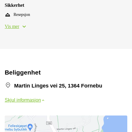
Sikkerhet
Resepsjon
Vis mer
Beliggenhet
Martin Linges vei 25, 1364 Fornebu
Skjul informasjon