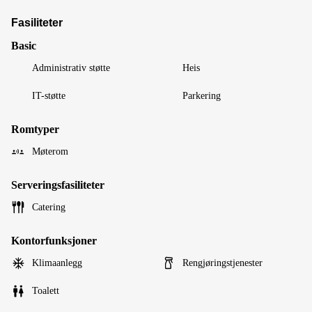
Fasiliteter
Basic
Administrativ støtte
Heis
IT-støtte
Parkering
Romtyper
Møterom
Serveringsfasiliteter
Catering
Kontorfunksjoner
Klimaanlegg
Rengjøringstjenester
Toalett