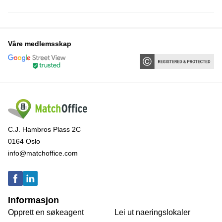
Våre medlemsskap
C.J. Hambros Plass 2C
0164 Oslo
info@matchoffice.com
Informasjon
Opprett en søkeagent
Lei ut naeringslokaler