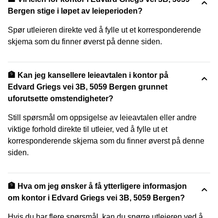
Bergen stige i løpet av leieperioden?
Spør utleieren direkte ved å fylle ut et korresponderende
skjema som du finner øverst på denne siden.
🏦 Kan jeg kansellere leieavtalen i kontor på
Edvard Griegs vei 3B, 5059 Bergen grunnet
uforutsette omstendigheter?
Still spørsmål om oppsigelse av leieavtalen eller andre
viktige forhold direkte til utleier, ved å fylle ut et
korresponderende skjema som du finner øverst på denne
siden.
🏦 Hva om jeg ønsker å få ytterligere informasjon
om kontor i Edvard Griegs vei 3B, 5059 Bergen?
Hvis du har flere spørsmål, kan du spørre utleieren ved å