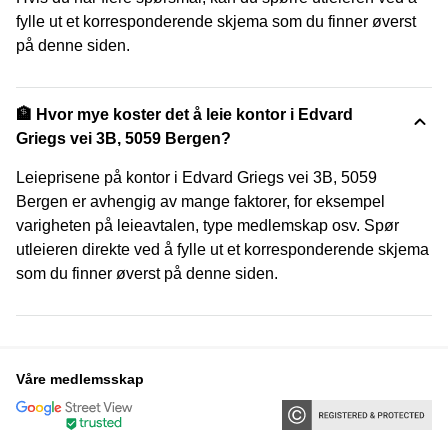
fylle ut et korresponderende skjema som du finner øverst
på denne siden.
🏦 Hvor mye koster det å leie kontor i Edvard
Griegs vei 3B, 5059 Bergen?
Leieprisene på kontor i Edvard Griegs vei 3B, 5059
Bergen er avhengig av mange faktorer, for eksempel
varigheten på leieavtalen, type medlemskap osv. Spør
utleieren direkte ved å fylle ut et korresponderende skjema
som du finner øverst på denne siden.
Våre medlemsskap