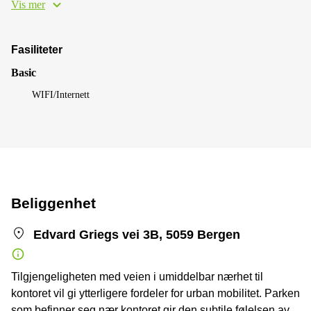
Vis mer
Fasiliteter
Basic
WIFI/Internett
Beliggenhet
Edvard Griegs vei 3B, 5059 Bergen
Tilgjengeligheten med veien i umiddelbar nærhet til
kontoret vil gi ytterligere fordeler for urban mobilitet. Parken
som befinner seg nær kontoret gir den subtile følelsen av