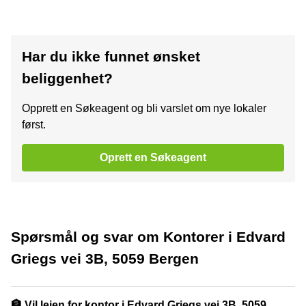
Har du ikke funnet ønsket
beliggenhet?
Opprett en Søkeagent og bli varslet om nye lokaler
først.
Oprett en Søkeagent
Spørsmål og svar om Kontorer i Edvard
Griegs vei 3B, 5059 Bergen
🏦 Vil leien for kontor i Edvard Griegs vei 3B, 5059