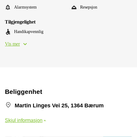
Alarmsystem
Resepsjon
Tilgjengelighet
Handikapvennlig
Vis mer
Beliggenhet
Martin Linges Vei 25, 1364 Bærum
Skjul informasjon