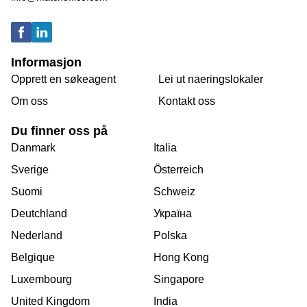
Informasjon
Opprett en søkeagent
Lei ut naeringslokaler
Om oss
Kontakt oss
Du finner oss på
Danmark
Italia
Sverige
Österreich
Suomi
Schweiz
Deutchland
Україна
Nederland
Polska
Belgique
Hong Kong
Luxembourg
Singapore
United Kingdom
India