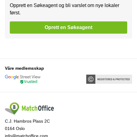
Opprett en Søkeagent og bli varslet om nye lokaler
først.
Oprett en Søkeagent
Våre medlemsskap
C.J. Hambros Plass 2C
0164 Oslo
info@matchoffice.com