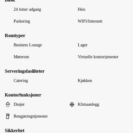
24 timer adgang
Heis
Parkering
WIFI/Internett
Romtyper
Business Lounge
Lager
Møterom
Virtuelle kontortjenester
Serveringsfasiliteter
Catering
Kjøkken
Kontorfunksjoner
Dusjer
Klimaanlegg
Rengjøringstjenester
Sikkerhet