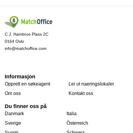
C.J. Hambros Plass 2C
0164 Oslo
info@matchoffice.com
Informasjon
Opprett en søkeagent
Lei ut naeringslokaler
Om oss
Kontakt oss
Du finner oss på
Danmark
Italia
Sverige
Österreich
Suomi
Schweiz