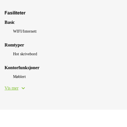
Fasiliteter
Basic
WIFI/Internett
Romtyper
Hot skrivebord
Kontorfunksjoner
Møblert
Vis mer