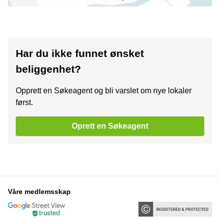
Har du ikke funnet ønsket
beliggenhet?
Opprett en Søkeagent og bli varslet om nye lokaler
først.
Oprett en Søkeagent
Våre medlemsskap