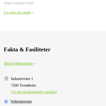
meget populær kafé.
Les mer om stedet
Fakta & Fasiliteter
Skjul informasjon
Industriveien 1
7200 Trondheim
Vis alle Kontorhotell i området
Veibeskrivelse