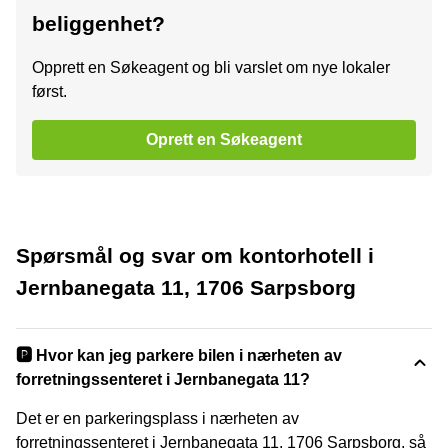
beliggenhet?
Opprett en Søkeagent og bli varslet om nye lokaler
først.
Oprett en Søkeagent
Spørsmål og svar om kontorhotell i
Jernbanegata 11, 1706 Sarpsborg
🅿️ Hvor kan jeg parkere bilen i nærheten av
forretningssenteret i Jernbanegata 11?
Det er en parkeringsplass i nærheten av
forretningssenteret i Jernbanegata 11, 1706 Sarpsborg, så