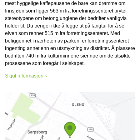
mest hyggelige kaffepausene de bare kan drømme om.
Innsjøen som ligger 563 m fra forretningssenteret bryter
stereotypene om betongjunglene der bedrifter vanligvis
holder til. Du trenger ikke å legge ut på langtur for å se
elven som renner 515 m fra forretningssenteret. Med
beliggenhet i nærheten av parken, er forretningssenteret
ingenting annet enn en utsmykning av distriktet. Å plassere
bedriften 740 m fra kulturminnene sier noe om de utsøkte
prosessene som foregår i selskapet.
Skjul informasjon