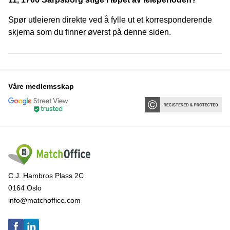
Spør utleieren direkte ved å fylle ut et korresponderende
skjema som du finner øverst på denne siden.
Våre medlemsskap
C.J. Hambros Plass 2C
0164 Oslo
info@matchoffice.com