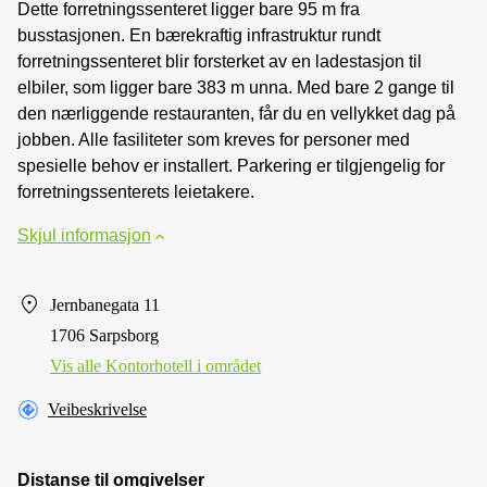
Dette forretningssenteret ligger bare 95 m fra
busstasjonen. En bærekraftig infrastruktur rundt
forretningssenteret blir forsterket av en ladestasjon til
elbiler, som ligger bare 383 m unna. Med bare 2 gange til
den nærliggende restauranten, får du en vellykket dag på
jobben. Alle fasiliteter som kreves for personer med
spesielle behov er installert. Parkering er tilgjengelig for
forretningssenterets leietakere.
Skjul informasjon
Jernbanegata 11
1706 Sarpsborg
Vis alle Kontorhotell i området
Veibeskrivelse
Distanse til omgivelser