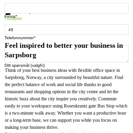
Få informasjon og priser
Databeskyttelse
Firma*
Trustpilot
Telefonnummer*
Feel inspired to better your business in
Sarpsborg
Ditt spørsmål (valgfri)
Think of your best business ideas with flexible office space in
Sarpsborg, Norway, a city surrounded by beautiful nature. Find
the perfect balance of work and social life thanks to good
restaurants and shopping options in the city centre and let the
historic buzz about the city inspire you creatively. Commute
easily to your workspace using Rosenkrantz gate Bus Stop which
is a two-minute walk away. Whether you want a productive hour
or a long-term base, we can support you while you focus on
making your business thrive.