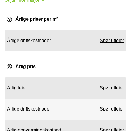
Skjul informasjon
Årlige priser per m²
Årlige driftskostnader
Spør utleier
Årlig pris
Årlig leie
Spør utleier
Årlige driftskostnader
Spør utleier
Årlig oppvarmingskostnad
Spør utleier