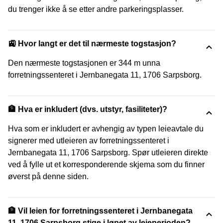
du trenger ikke å se etter andre parkeringsplasser.
🚉 Hvor langt er det til nærmeste togstasjon?
Den nærmeste togstasjonen er 344 m unna
forretningssenteret i Jernbanegata 11, 1706 Sarpsborg.
🏦 Hva er inkludert (dvs. utstyr, fasiliteter)?
Hva som er inkludert er avhengig av typen leieavtale du
signerer med utleieren av forretningssenteret i
Jernbanegata 11, 1706 Sarpsborg. Spør utleieren direkte
ved å fylle ut et korresponderende skjema som du finner
øverst på denne siden.
🏦 Vil leien for forretningssenteret i Jernbanegata
11, 1706 Sarpsborg stige i løpet av leieperioden?