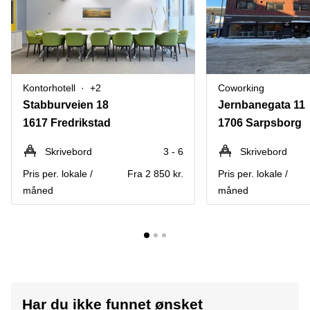
Kontorhotell
+2
Coworking
Stabburveien 18
Jernbanegata 11
1617 Fredrikstad
1706 Sarpsborg
Skrivebord
3 - 6
Skrivebord
Pris per. lokale /
Fra 2 850 kr.
Pris per. lokale /
måned
måned
Har du ikke funnet ønsket