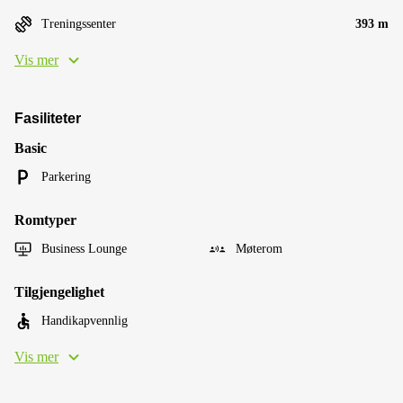
Treningssenter
393 m
Vis mer
Fasiliteter
Basic
Parkering
Romtyper
Business Lounge
Møterom
Tilgjengelighet
Handikapvennlig
Vis mer