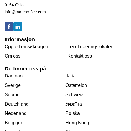
0164 Oslo
info@matchoffice.com
Informasjon
Opprett en søkeagent
Lei ut naeringslokaler
Om oss
Kontakt oss
Du finner oss på
Danmark
Italia
Sverige
Österreich
Suomi
Schweiz
Deutchland
Україна
Nederland
Polska
Belgique
Hong Kong