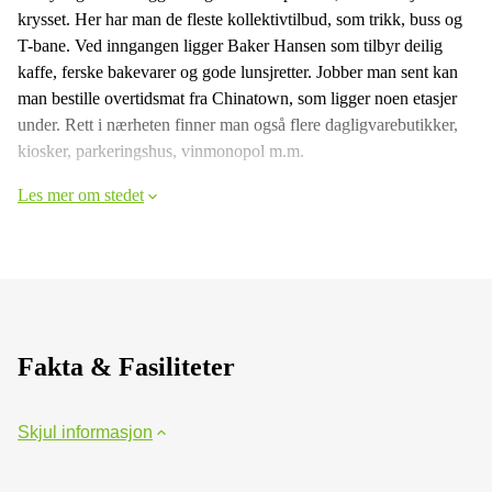
krysset. Her har man de fleste kollektivtilbud, som trikk, buss og
T-bane. Ved inngangen ligger Baker Hansen som tilbyr deilig
kaffe, ferske bakevarer og gode lunsjretter. Jobber man sent kan
man bestille overtidsmat fra Chinatown, som ligger noen etasjer
under. Rett i nærheten finner man også flere dagligvarebutikker,
kiosker, parkeringshus, vinmonopol m.m.
Les mer om stedet
Fakta & Fasiliteter
Skjul informasjon