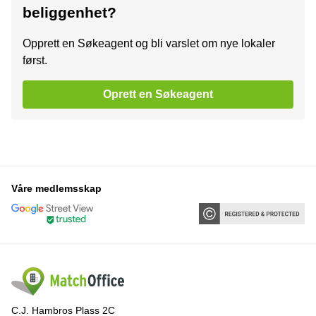
beliggenhet?
Opprett en Søkeagent og bli varslet om nye lokaler
først.
Oprett en Søkeagent
Våre medlemsskap
C.J. Hambros Plass 2C