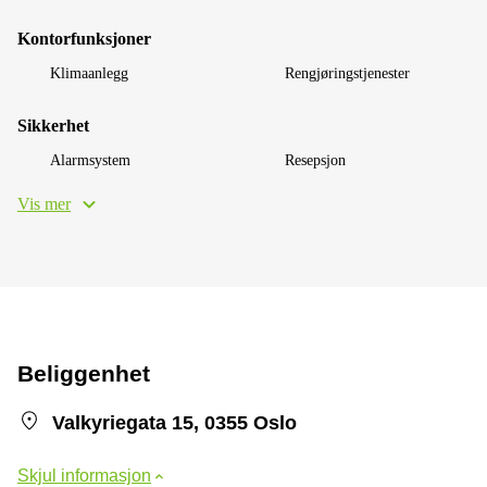
Kontorfunksjoner
Klimaanlegg
Rengjøringstjenester
Sikkerhet
Alarmsystem
Resepsjon
Vis mer
Beliggenhet
Valkyriegata 15, 0355 Oslo
Skjul informasjon