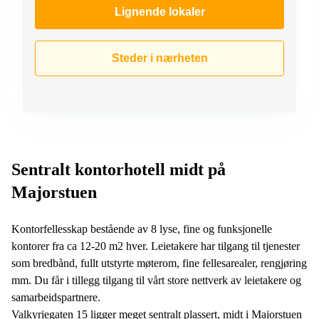
Lignende lokaler
Steder i nærheten
Sentralt kontorhotell midt på
Majorstuen
Kontorfellesskap bestående av 8 lyse, fine og funksjonelle
kontorer fra ca 12-20 m2 hver. Leietakere har tilgang til tjenester
som bredbånd, fullt utstyrte møterom, fine fellesarealer, rengjøring
mm. Du får i tillegg tilgang til vårt store nettverk av leietakere og
samarbeidspartnere.
Valkyriegaten 15 ligger meget sentralt plassert, midt i Majorstuen