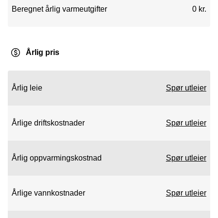
Beregnet årlig varmeutgifter
0 kr.
Årlig pris
Årlig leie
Spør utleier
Årlige driftskostnader
Spør utleier
Årlig oppvarmingskostnad
Spør utleier
Årlige vannkostnader
Spør utleier