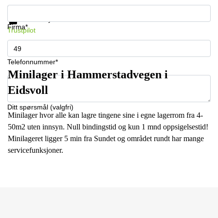
Få informasjon og priser
Databeskyttelse
Firma*
Trustpilot
Telefonnummer*
Minilager i Hammerstadvegen i
Eidsvoll
Ditt spørsmål (valgfri)
Minilager hvor alle kan lagre tingene sine i egne lagerrom fra 4-
50m2 uten innsyn. Null bindingstid og kun 1 mnd oppsigelsestid!
Minilageret ligger 5 min fra Sundet og området rundt har mange
servicefunksjoner.