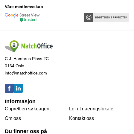
Våre medlemsskap
C.J. Hambros Plass 2C
0164 Oslo
info@matchoffice.com
Informasjon
Opprett en søkeagent
Lei ut naeringslokaler
Om oss
Kontakt oss
Du finner oss på