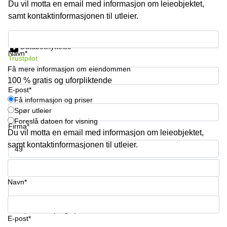
Du vil motta en email med informasjon om leieobjektet,
kontor
vei 9
Trondheim
samt kontaktinformasjonen til utleier.
Lysaker
Leie
Strandveien
Få informasjon og priser
kontor
6 Drammen
Databeskyttelse
Drammen
Navn*
Trustpilot
Lars
Leie
Hilles
Få mere informasjon om eiendommen
kontor
gate 30
100 % gratis og uforpliktende
Bærum
Bergen
E-post*
Få informasjon og priser
Coworking
Kasperveien
Spør utleier
Bærum
1 Våler
Foreslå datoen for visning
Firma*
Leie
Meierigata
Du vil motta en email med informasjon om leieobjektet,
kontor
14
samt kontaktinformasjonen til utleier.
Eidsvoll
Elverum
Telefonnummer*
Hammerstadvegen
2 Eidsvoll
Navn*
Brattørkaia
17A
Ditt spørsmål (valgfri)
Trondheim
E-post*