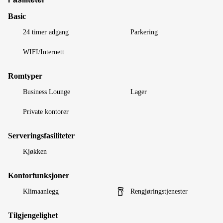
Basic
24 timer adgang
Parkering
WIFI/Internett
Romtyper
Business Lounge
Lager
Private kontorer
Serveringsfasiliteter
Kjøkken
Kontorfunksjoner
Klimaanlegg
Rengjøringstjenester
Tilgjengelighet