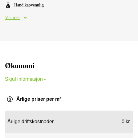
Handikapvennlig
Vis mer
Økonomi
Skjul informasjon
Årlige priser per m²
Årlige driftskostnader
0 kr.