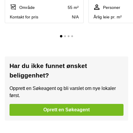
Område
55 m²
Personer
Kontakt for pris
N/A
Årlig leie pr. m²
Har du ikke funnet ønsket
beliggenhet?
Opprett en Søkeagent og bli varslet om nye lokaler
først.
Oprett en Søkeagent