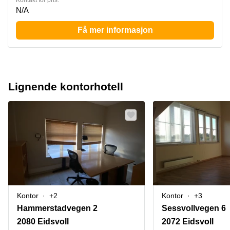
Kontakt for pris:
N/A
Få mer informasjon
Lignende kontorhotell
Kontor
+2
Kontor
+3
Hammerstadvegen 2
Sessvollvegen 6
2080 Eidsvoll
2072 Eidsvoll