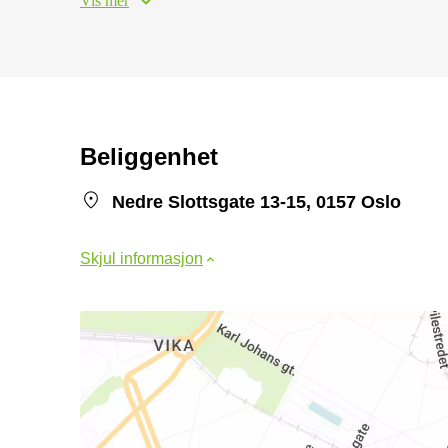
Vis mer
Beliggenhet
Nedre Slottsgate 13-15, 0157 Oslo
Skjul informasjon