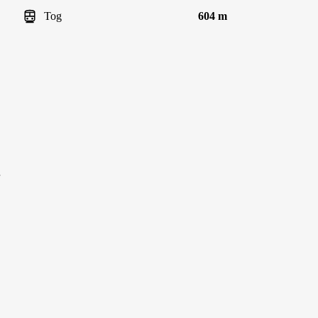
Tog
604 m