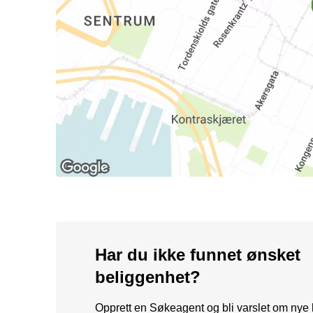
Har du ikke funnet ønsket
beliggenhet?
Opprett en Søkeagent og bli varslet om nye l