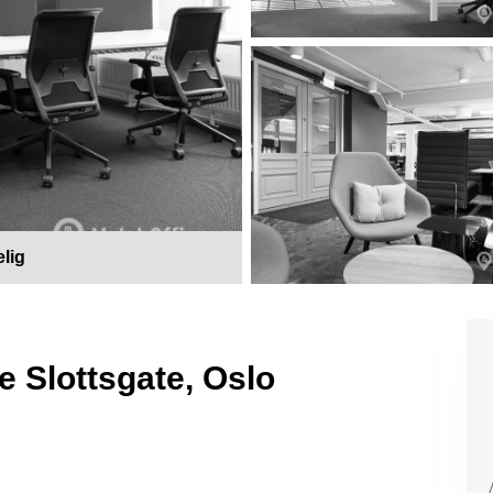
elig
e Slottsgate, Oslo