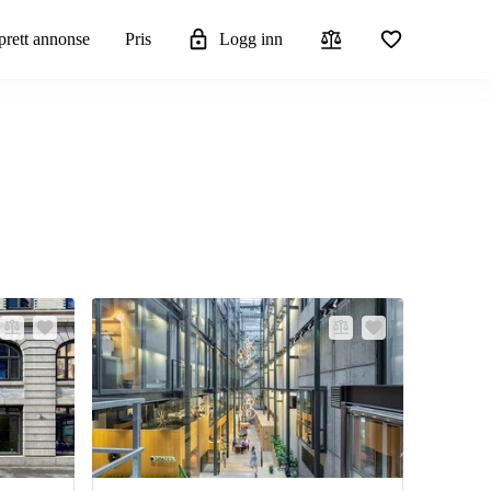
rett annonse
Pris
Logg inn