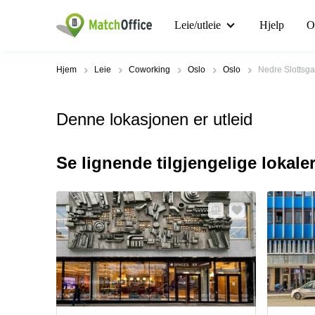
Leie/utleie
Hjelp
O
Hjem
Leie
Coworking
Oslo
Oslo
Nedre Slottsga
Denne lokasjonen er utleid
Se lignende tilgjengelige lokale