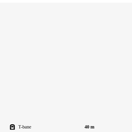
T-bane
40 m