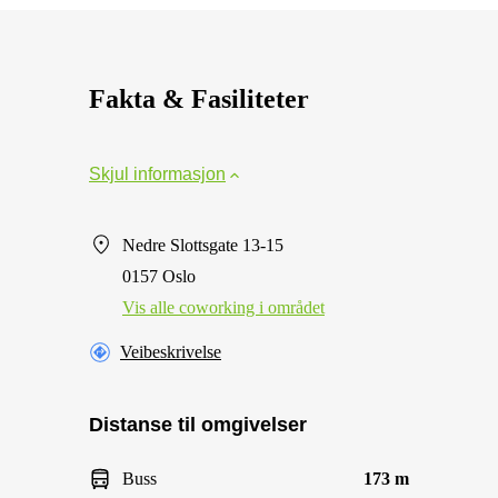
Fakta & Fasiliteter
Skjul informasjon
Nedre Slottsgate 13-15
0157 Oslo
Vis alle сoworking i området
Veibeskrivelse
Distanse til omgivelser
Buss
173 m