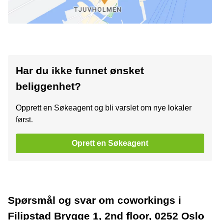
Har du ikke funnet ønsket
beliggenhet?
Opprett en Søkeagent og bli varslet om nye lokaler
først.
Oprett en Søkeagent
Spørsmål og svar om coworkings i
Filipstad Brygge 1, 2nd floor, 0252 Oslo