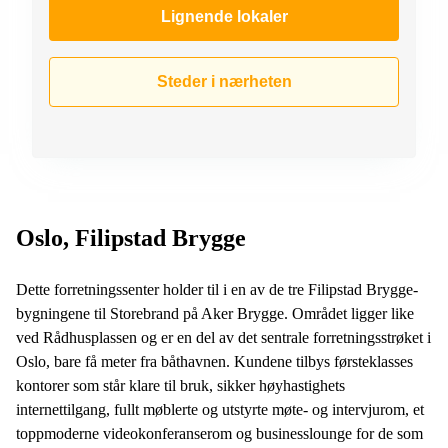
Lignende lokaler
Steder i nærheten
Oslo, Filipstad Brygge
Dette forretningssenter holder til i en av de tre Filipstad Brygge-
bygningene til Storebrand på Aker Brygge. Området ligger like
ved Rådhusplassen og er en del av det sentrale forretningsstrøket i
Oslo, bare få meter fra båthavnen. Kundene tilbys førsteklasses
kontorer som står klare til bruk, sikker høyhastighets
internettilgang, fullt møblerte og utstyrte møte- og intervjurom, et
toppmoderne videokonferanserom og businesslounge for de som