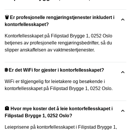
🗑 Er profesjonelle rengjøringstjenester inkludert i
kontorfellesskapet?
Kontorfellesskapet på Filipstad Brygge 1, 0252 Oslo
betjenes av profesjonelle rengjøringsbedrifter, så du
slipper anskaffelsen av vaktmestertjenester.
🌐 Er det WiFi for gjester i kontorfellesskapet?
WiFi er tilgjengelig for leietakere og besøkende i
kontorfellesskapet på Filipstad Brygge 1, 0252 Oslo.
🏦 Hvor mye koster det å leie kontorfellesskapet i
Filipstad Brygge 1, 0252 Oslo?
Leieprisene på kontorfellesskapet i Filipstad Brygge 1,