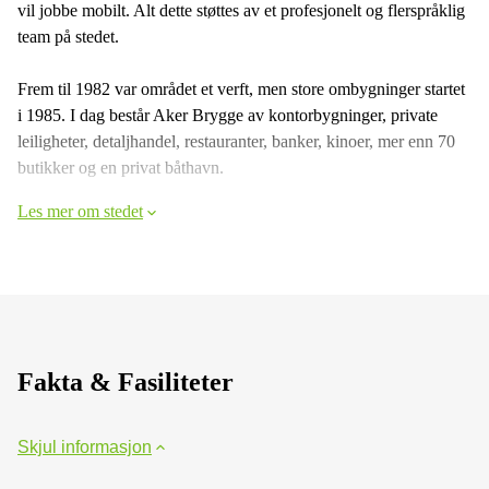
vil jobbe mobilt. Alt dette støttes av et profesjonelt og flerspråklig
team på stedet.
Frem til 1982 var området et verft, men store ombygninger startet
i 1985. I dag består Aker Brygge av kontorbygninger, private
leiligheter, detaljhandel, restauranter, banker, kinoer, mer enn 70
butikker og en privat båthavn.
Les mer om stedet
Fakta & Fasiliteter
Skjul informasjon