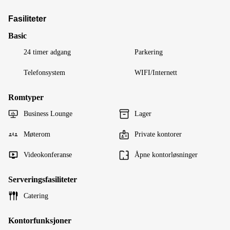
Fasiliteter
Basic
24 timer adgang
Parkering
Telefonsystem
WIFI/Internett
Romtyper
Business Lounge
Lager
Møterom
Private kontorer
Videokonferanse
Åpne kontorløsninger
Serveringsfasiliteter
Catering
Kontorfunksjoner