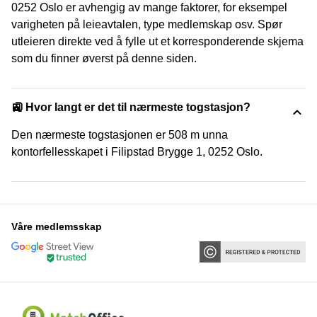
0252 Oslo er avhengig av mange faktorer, for eksempel
varigheten på leieavtalen, type medlemskap osv. Spør
utleieren direkte ved å fylle ut et korresponderende skjema
som du finner øverst på denne siden.
🚉 Hvor langt er det til nærmeste togstasjon?
Den nærmeste togstasjonen er 508 m unna
kontorfellesskapet i Filipstad Brygge 1, 0252 Oslo.
Våre medlemsskap