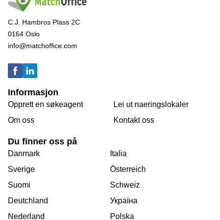
C.J. Hambros Plass 2C
0164 Oslo
info@matchoffice.com
Informasjon
Opprett en søkeagent
Lei ut naeringslokaler
Om oss
Kontakt oss
Du finner oss på
Danmark
Italia
Sverige
Österreich
Suomi
Schweiz
Deutchland
Україна
Nederland
Polska