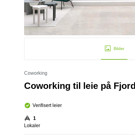
Bilder
Coworking
Coworking til leie på Fjor
Verifisert leier
1
Lokaler