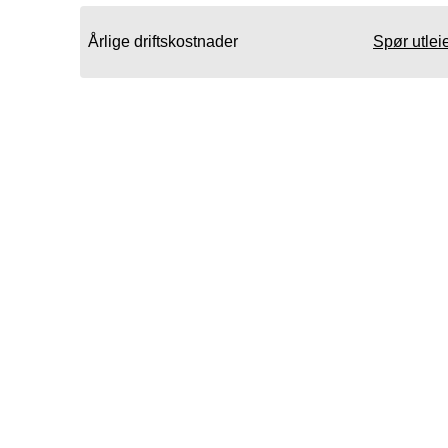
Årlige driftskostnader
Spør utlei