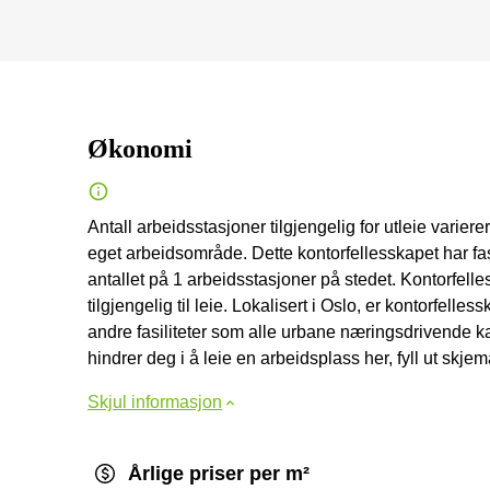
Økonomi
Antall arbeidsstasjoner tilgjengelig for utleie varierer f
eget arbeidsområde. Dette kontorfellesskapet har fas
antallet på 1 arbeidsstasjoner på stedet. Kontorfelle
tilgjengelig til leie. Lokalisert i Oslo, er kontorfell
andre fasiliteter som alle urbane næringsdrivende k
hindrer deg i å leie en arbeidsplass her, fyll ut skjem
Skjul informasjon
Årlige priser per m²