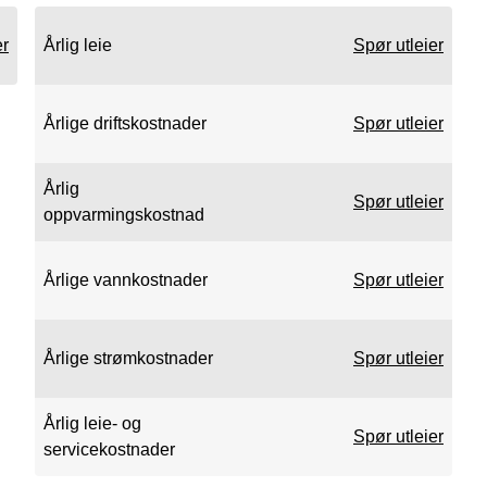
er
Årlig leie
Spør utleier
Årlige driftskostnader
Spør utleier
Årlig
Spør utleier
oppvarmingskostnad
Årlige vannkostnader
Spør utleier
Årlige strømkostnader
Spør utleier
Årlig leie- og
Spør utleier
servicekostnader