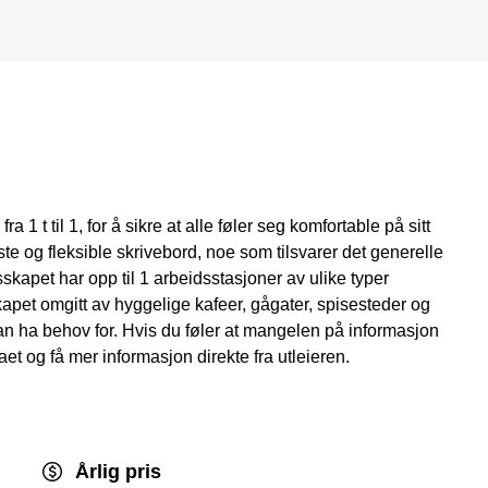
ra 1 t til 1, for å sikre at alle føler seg komfortable på sitt
te og fleksible skrivebord, noe som tilsvarer det generelle
sskapet har opp til 1 arbeidsstasjoner av ulike typer
esskapet omgitt av hyggelige kafeer, gågater, spisesteder og
an ha behov for. Hvis du føler at mangelen på informasjon
aet og få mer informasjon direkte fra utleieren.
Årlig pris