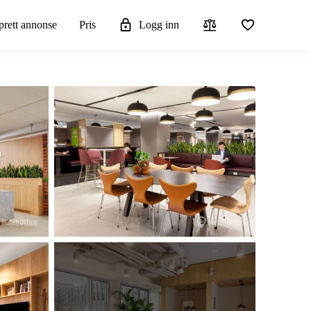
rett annonse
Pris
Logg inn