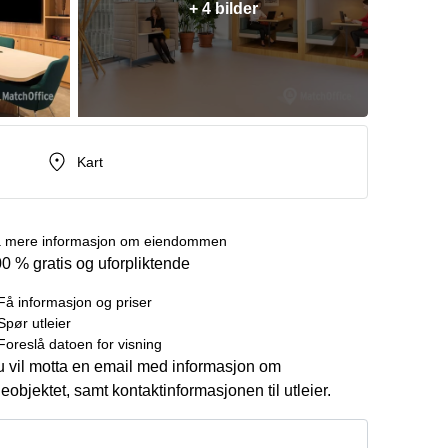
+ 4 bilder
Kart
 mere informasjon om eiendommen
0 % gratis og uforpliktende
Få informasjon og priser
Spør utleier
Foreslå datoen for visning
 vil motta en email med informasjon om
ieobjektet, samt kontaktinformasjonen til utleier.