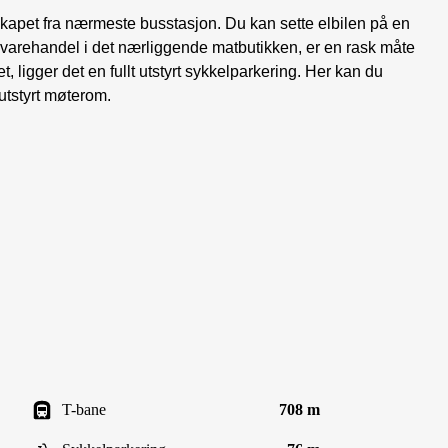
sskapet fra nærmeste busstasjon. Du kan sette elbilen på en
igvarehandel i det nærliggende matbutikken, er en rask måte
t, ligger det en fullt utstyrt sykkelparkering. Her kan du
utstyrt møterom.
T-bane
708 m