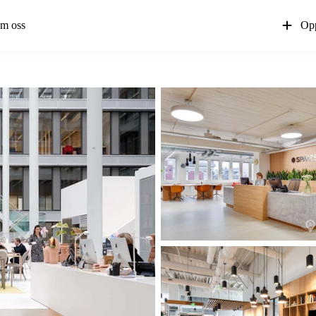
m oss
Opp