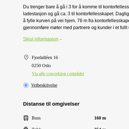
Du trenger bare å gå i 3 for å komme til kontorfelle
ladestasjon og gå ca. 3 til kontorfellesskapet. Dagl
å fylle kurven på vei hjem. 76 m fra kontorfellesskape
gjennomføre møter med partnere og kunder i et fullt 
Skjul informasjon
Fjordalléen 16
0250 Oslo
Vis alle сoworking i området
Veibeskrivelse
Distanse til omgivelser
Buss
160 m