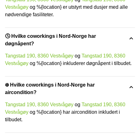
Vestvågøy
og %{location} er utstyrt med dusjer med alle
nødvendige fasiliteter.
🕓 Hvilke coworkings i Nord-Norge har
døgnåpent?
Tangstad 190, 8360 Vestvågøy
og
Tangstad 190, 8360
Vestvågøy
og %{location} inkluderer døgnåpent i tilbudet.
❄️ Hvilke coworkings i Nord-Norge har
aircondition?
Tangstad 190, 8360 Vestvågøy
og
Tangstad 190, 8360
Vestvågøy
og %{location} har aircondition inkludert i
tilbudet.