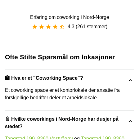
Erfaring om coworking i Nord-Norge
4.3 (261 stemmer)
Ofte Stilte Spørsmål om lokasjoner
🏦 Hva er et "Coworking Space"?
Et coworking space er et kontorlokale der ansatte fra
forskjellige bedrifter deler et arbeidslokale.
🚿 Hvilke coworkings i Nord-Norge har dusjer på
stedet?
Tangstad 190, 8360 Vestvågøy
og
Tangstad 190, 8360