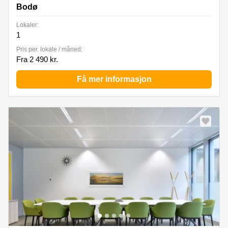
Bodø
Lokaler:
1
Pris per. lokale / måned:
Fra 2 490 kr.
Få mer informasjon