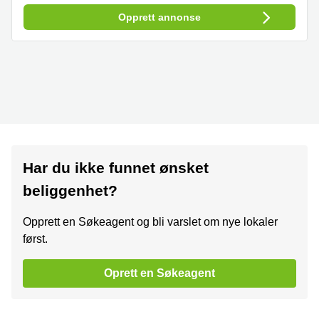
Opprett annonse
Har du ikke funnet ønsket
beliggenhet?
Opprett en Søkeagent og bli varslet om nye lokaler
først.
Oprett en Søkeagent