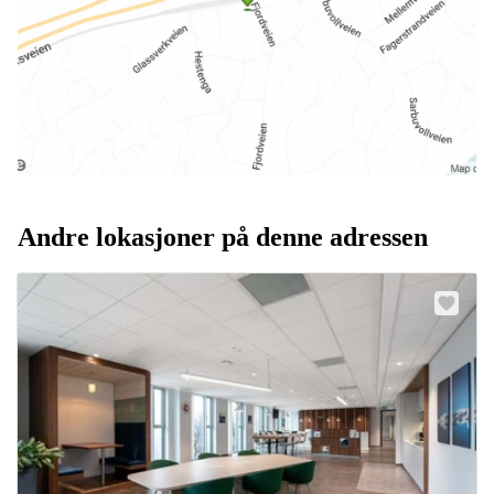
Andre lokasjoner på denne adressen