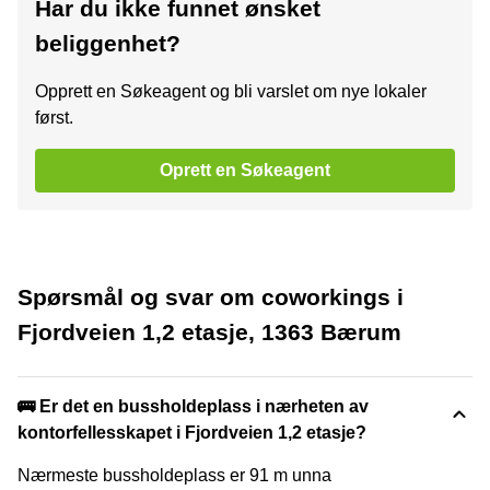
Har du ikke funnet ønsket
beliggenhet?
Opprett en Søkeagent og bli varslet om nye lokaler
først.
Oprett en Søkeagent
Spørsmål og svar om coworkings i
Fjordveien 1,2 etasje, 1363 Bærum
🚌 Er det en bussholdeplass i nærheten av
kontorfellesskapet i Fjordveien 1,2 etasje?
Nærmeste bussholdeplass er 91 m unna