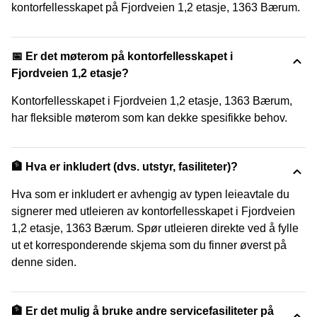
kontorfellesskapet på Fjordveien 1,2 etasje, 1363 Bærum.
📅 Er det møterom på kontorfellesskapet i
Fjordveien 1,2 etasje?
Kontorfellesskapet i Fjordveien 1,2 etasje, 1363 Bærum,
har fleksible møterom som kan dekke spesifikke behov.
🏦 Hva er inkludert (dvs. utstyr, fasiliteter)?
Hva som er inkludert er avhengig av typen leieavtale du
signerer med utleieren av kontorfellesskapet i Fjordveien
1,2 etasje, 1363 Bærum. Spør utleieren direkte ved å fylle
ut et korresponderende skjema som du finner øverst på
denne siden.
🏦 Er det mulig å bruke andre servicefasiliteter på