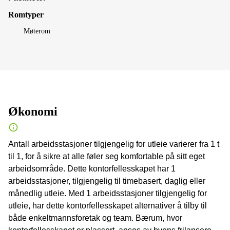
Romtyper
Møterom
Økonomi
Antall arbeidsstasjoner tilgjengelig for utleie varierer fra 1 t
til 1, for å sikre at alle føler seg komfortable på sitt eget
arbeidsområde. Dette kontorfellesskapet har 1
arbeidsstasjoner, tilgjengelig til timebasert, daglig eller
månedlig utleie. Med 1 arbeidsstasjoner tilgjengelig for
utleie, har dette kontorfellesskapet alternativer å tilby til
både enkeltmannsforetak og team. Bærum, hvor