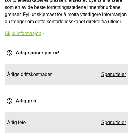
kontorfellesskapet er plassert, anses av byens frilansere
som en av de beste forretningsstedene innenfor urbane
grenser. Fyll ut skjemaet for å motta ytterligere informasjon
du trenger om dette kontorfellesskapet direkte fra utleier.
Skjul informasjon
Årlige priser per m²
Årlige driftskostnader
Spør utleier
Årlig pris
Årlig leie
Spør utleier