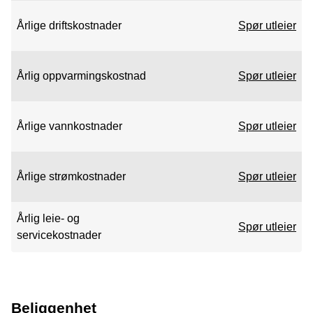
Årlige driftskostnader
Spør utleier
Årlig oppvarmingskostnad
Spør utleier
Årlige vannkostnader
Spør utleier
Årlige strømkostnader
Spør utleier
Årlig leie- og
Spør utleier
servicekostnader
Beliggenhet