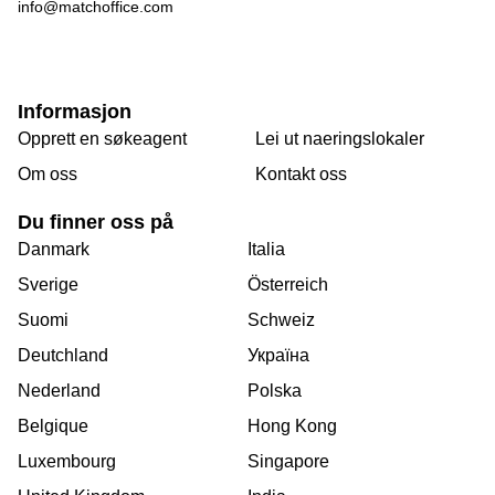
info@matchoffice.com
Informasjon
Opprett en søkeagent
Lei ut naeringslokaler
Om oss
Kontakt oss
Du finner oss på
Danmark
Italia
Sverige
Österreich
Suomi
Schweiz
Deutchland
Україна
Nederland
Polska
Belgique
Hong Kong
Luxembourg
Singapore