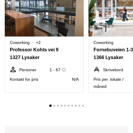
Coworking
+2
Coworking
Professor Kohts vei 9
Fornebuveien 1-3
1327 Lysaker
1366 Lysaker
Personer
1 - 67
Skrivebord
Kontakt for pris
N/A
Pris per. lokale /
måned