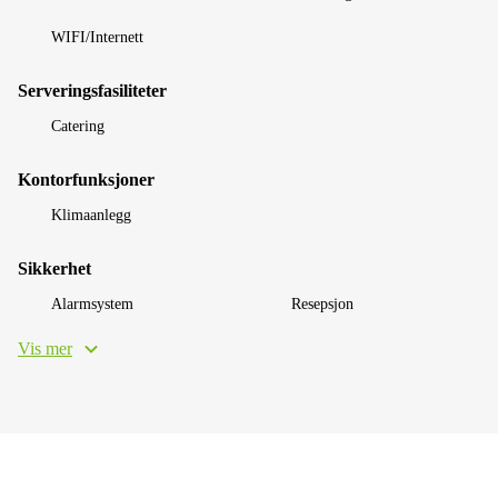
WIFI/Internett
Serveringsfasiliteter
Catering
Kontorfunksjoner
Klimaanlegg
Sikkerhet
Alarmsystem
Resepsjon
Vis mer