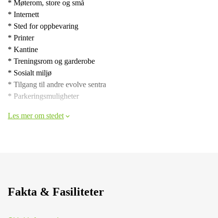
* Møterom, store og små
* Internett
* Sted for oppbevaring
* Printer
* Kantine
* Treningsrom og garderobe
* Sosialt miljø
* Tilgang til andre evolve sentra
* Parkeringsmuligheter
Les mer om stedet
Fakta & Fasiliteter