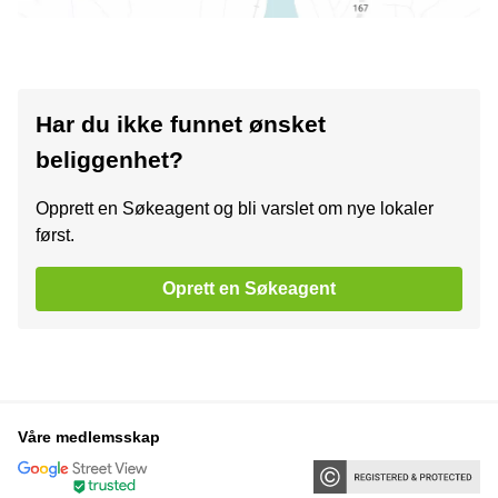
Har du ikke funnet ønsket
beliggenhet?
Opprett en Søkeagent og bli varslet om nye lokaler
først.
Oprett en Søkeagent
Våre medlemsskap