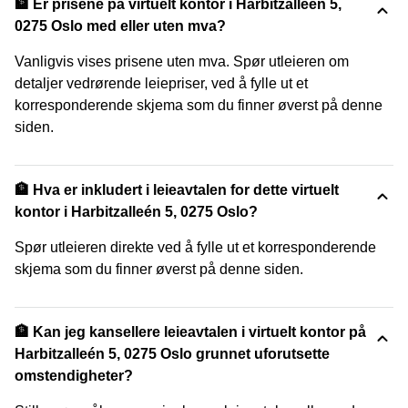
🏦 Er prisene på virtuelt kontor i Harbitzalleén 5,
0275 Oslo med eller uten mva?
Vanligvis vises prisene uten mva. Spør utleieren om
detaljer vedrørende leiepriser, ved å fylle ut et
korresponderende skjema som du finner øverst på denne
siden.
🏦 Hva er inkludert i leieavtalen for dette virtuelt
kontor i Harbitzalleén 5, 0275 Oslo?
Spør utleieren direkte ved å fylle ut et korresponderende
skjema som du finner øverst på denne siden.
🏦 Kan jeg kansellere leieavtalen i virtuelt kontor på
Harbitzalleén 5, 0275 Oslo grunnet uforutsette
omstendigheter?