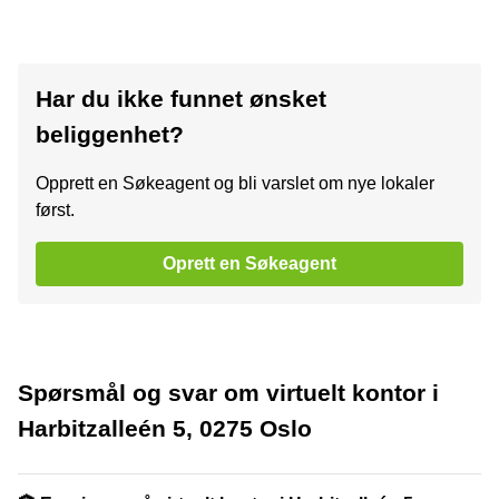
Har du ikke funnet ønsket
beliggenhet?
Opprett en Søkeagent og bli varslet om nye lokaler
først.
Oprett en Søkeagent
Spørsmål og svar om virtuelt kontor i
Harbitzalleén 5, 0275 Oslo