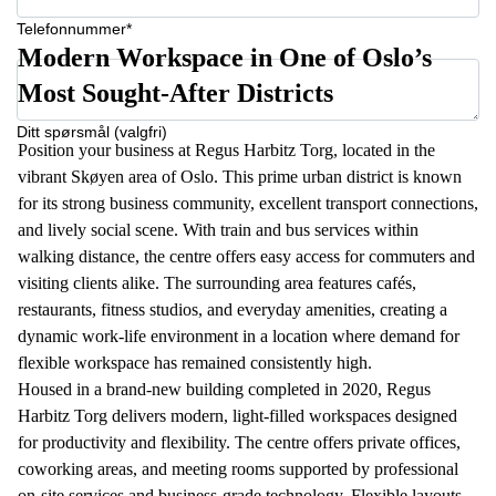
Telefonnummer*
Modern Workspace in One of Oslo’s
Most Sought-After Districts
Ditt spørsmål (valgfri)
Position your business at Regus Harbitz Torg, located in the
vibrant Skøyen area of Oslo. This prime urban district is known
for its strong business community, excellent transport connections,
and lively social scene. With train and bus services within
walking distance, the centre offers easy access for commuters and
visiting clients alike. The surrounding area features cafés,
restaurants, fitness studios, and everyday amenities, creating a
dynamic work-life environment in a location where demand for
flexible workspace has remained consistently high.
Housed in a brand-new building completed in 2020, Regus
Harbitz Torg delivers modern, light-filled workspaces designed
for productivity and flexibility. The centre offers private offices,
coworking areas, and meeting rooms supported by professional
on-site services and business-grade technology. Flexible layouts