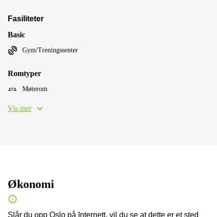
Fasiliteter
Basic
Gym/Treningssenter
Romtyper
Møterom
Vis mer
Økonomi
Slår du opp Oslo på Internett, vil du se at dette er et sted