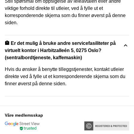
Still spørsmål om oppsigelse av leieavtalen eller andre
viktige forhold direkte til utleier, ved å fylle ut et
korresponderende skjema som du finner øverst på denne
siden.
🏦 Er det mulig å bruke andre servicefasiliteter på
virtuelt kontor i Harbitzalleén 5, 0275 Oslo?
(sentralbordtjeneste, kaffemaskin)
Hvis du ønsker å benytte tilleggstjenester, kontakt utleier
direkte ved å fylle ut et korresponderende skjema som du
finner øverst på denne siden.
Våre medlemsskap