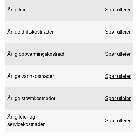
Årlig leie
Spør utleier
Årlige driftskostnader
Spør utleier
Årlig oppvarmingskostnad
Spør utleier
Årlige vannkostnader
Spør utleier
Årlige strømkostnader
Spør utleier
Årlig leie- og
Spør utleier
servicekostnader