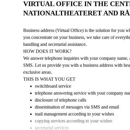
VIRTUAL OFFICE IN THE CENT
NATIONALTHEATERET AND R
Business address (Virtual Office) is the solution for you 
you concentrate on your business, we take care of everythi
handling and secretarial assistance.
HOW DOES IT WORK?
We answer telephone inquiries with your company name, a
SMS. Let us provide you with a business address with he
exclusive areas.
THIS IS WHAT YOU GET
switchboard service
telephone answering service with your company n
disclosure of telephone calls
dissemination of messages via SMS and email
mail management according to your wishes
copying services according to your wishes
secretarial services