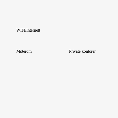
WIFI/Internett
Møterom
Private kontorer