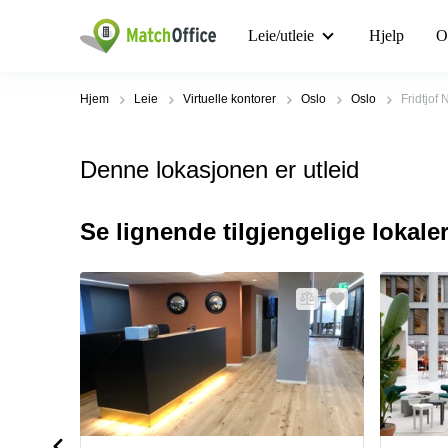
Leie/utleie
Hjelp
O
Hjem
Leie
Virtuelle kontorer
Oslo
Oslo
Fridtjof
Denne lokasjonen er utleid
Se lignende tilgjengelige lokale