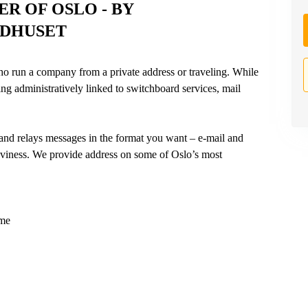
ER OF OSLO - BY
ÅDHUSET
who run a company from a private address or traveling. While
ng administratively linked to switchboard services, mail
nd relays messages in the format you want – e-mail and
aviness. We provide address on some of Oslo’s most
ame