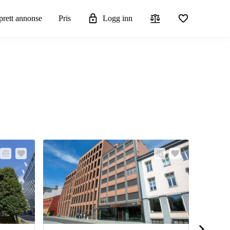
rett annonse
Pris
Logg inn