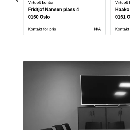
Virtuelt kontor
Virtuelt
Fridtjof Nansen plass 4
0160 Oslo
0161 O
Kontakt for pris
N/A
Kontakt 