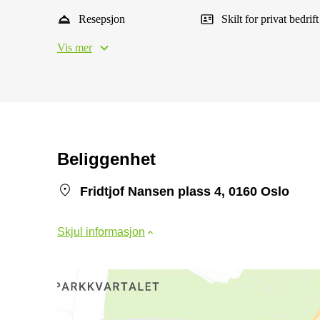
Resepsjon
Skilt for privat bedrift
Vis mer
Beliggenhet
Fridtjof Nansen plass 4, 0160 Oslo
Skjul informasjon