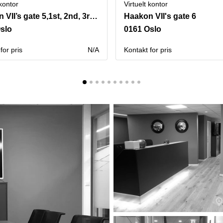
 kontor
Virtuelt kontor
Haakon VII’s gate 5,1st, 2nd, 3rd and 4th Floors
Haakon VII's gate 6
slo
0161 Oslo
for pris
N/A
Kontakt for pris