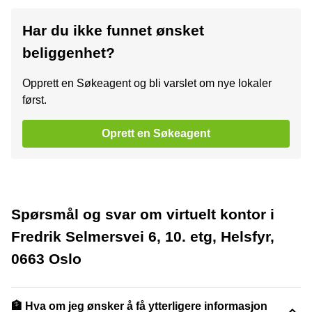
Har du ikke funnet ønsket
beliggenhet?
Opprett en Søkeagent og bli varslet om nye lokaler
først.
Oprett en Søkeagent
Spørsmål og svar om virtuelt kontor i
Fredrik Selmersvei 6, 10. etg, Helsfyr,
0663 Oslo
🏦 Hva om jeg ønsker å få ytterligere informasjon