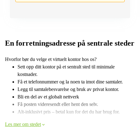
En forretningsadresse på sentrale steder
Hvorfor bør du velge et virtuelt kontor hos os?
Sett opp ditt kontor på et sentralt sted til minimale
kostnader.
Få et telefonnummer og la noen ta imot dine samtaler.
Legg til samtalebesvarelse og bruk av privat kontor.
Bli en del av et globalt nettverk
Få posten videresendt eller hent den selv.
Alt-inklusivt pris – betal kun for det du har brug for.
Les mer om stedet