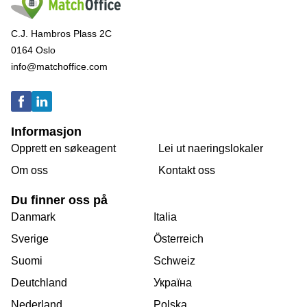
C.J. Hambros Plass 2C
0164 Oslo
info@matchoffice.com
Informasjon
Opprett en søkeagent
Lei ut naeringslokaler
Om oss
Kontakt oss
Du finner oss på
Danmark
Italia
Sverige
Österreich
Suomi
Schweiz
Deutchland
Україна
Nederland
Polska