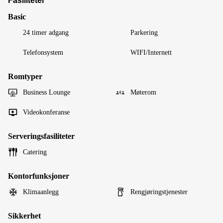
Fasiliteter
Basic
24 timer adgang
Parkering
Telefonsystem
WIFI/Internett
Romtyper
Business Lounge
Møterom
Videokonferanse
Serveringsfasiliteter
Catering
Kontorfunksjoner
Klimaanlegg
Rengjøringstjenester
Sikkerhet