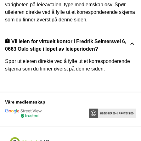
varigheten på leieavtalen, type medlemskap osv. Spør
utleieren direkte ved å fylle ut et korresponderende skjema
som du finner øverst på denne siden.
🏦 Vil leien for virtuelt kontor i Fredrik Selmersvei 6,
0663 Oslo stige i løpet av leieperioden?
Spør utleieren direkte ved å fylle ut et korresponderende
skjema som du finner øverst på denne siden.
Våre medlemsskap