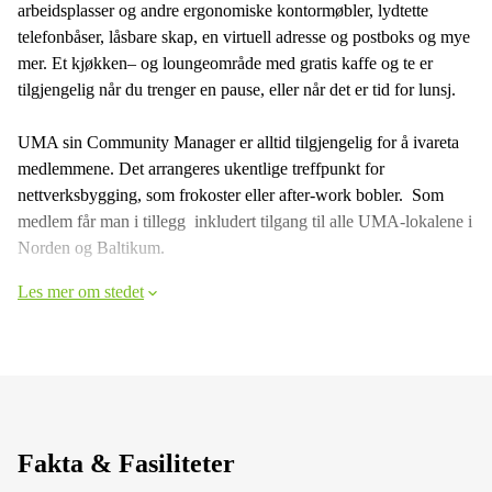
arbeidsplasser og andre ergonomiske kontormøbler, lydtette
telefonbåser, låsbare skap, en virtuell adresse og postboks og mye
mer. Et kjøkken– og loungeområde med gratis kaffe og te er
tilgjengelig når du trenger en pause, eller når det er tid for lunsj.
UMA sin Community Manager er alltid tilgjengelig for å ivareta
medlemmene. Det arrangeres ukentlige treffpunkt for
nettverksbygging, som frokoster eller after-work bobler. Som
medlem får man i tillegg inkludert tilgang til alle UMA-lokalene i
Norden og Baltikum.
Les mer om stedet
Fakta & Fasiliteter