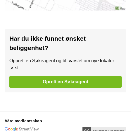
Har du ikke funnet ønsket
beliggenhet?
Opprett en Søkeagent og bli varslet om nye lokaler
først.
Oprett en Søkeagent
Våre medlemsskap