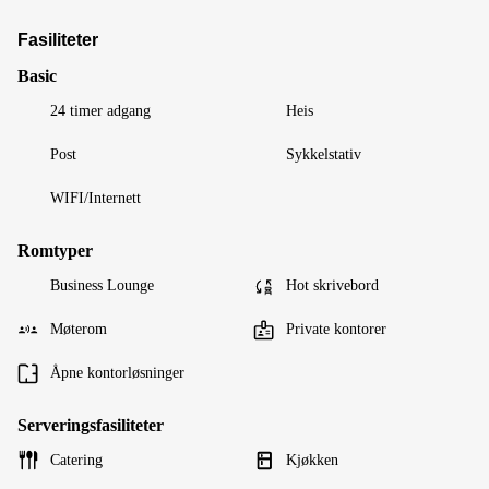
Fasiliteter
Basic
24 timer adgang
Heis
Post
Sykkelstativ
WIFI/Internett
Romtyper
Business Lounge
Hot skrivebord
Møterom
Private kontorer
Åpne kontorløsninger
Serveringsfasiliteter
Catering
Kjøkken