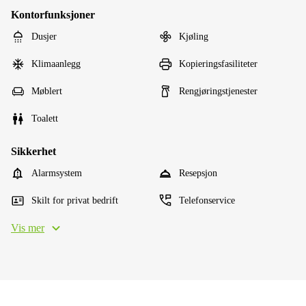
Kontorfunksjoner
Dusjer
Kjøling
Klimaanlegg
Kopieringsfasiliteter
Møblert
Rengjøringstjenester
Toalett
Sikkerhet
Alarmsystem
Resepsjon
Skilt for privat bedrift
Telefonservice
Vis mer