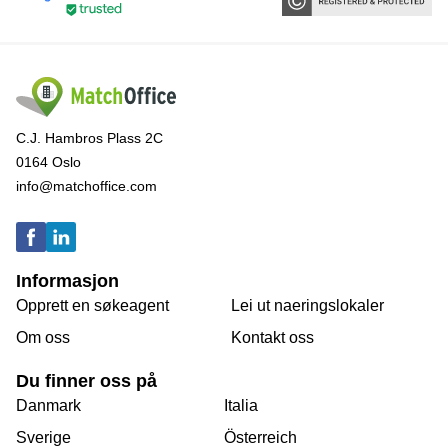
C.J. Hambros Plass 2C
0164 Oslo
info@matchoffice.com
Informasjon
Opprett en søkeagent
Lei ut naeringslokaler
Om oss
Kontakt oss
Du finner oss på
Danmark
Italia
Sverige
Österreich