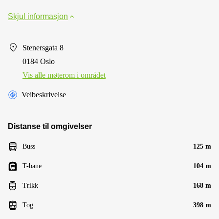
Skjul informasjon
Stenersgata 8
0184 Oslo
Vis alle møterom i området
Veibeskrivelse
Distanse til omgivelser
Buss
125 m
T-bane
104 m
Trikk
168 m
Tog
398 m