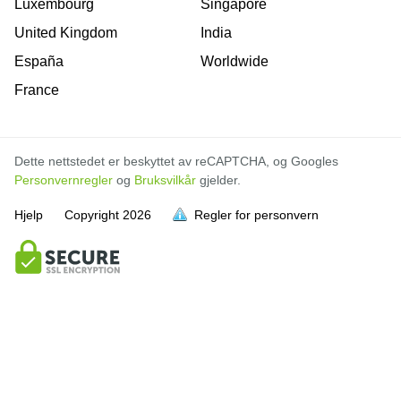
Luxembourg
Singapore
United Kingdom
India
España
Worldwide
France
Dette nettstedet er beskyttet av reCAPTCHA, og Googles
Personvernregler
og
Bruksvilkår
gjelder.
Hjelp
Copyright
2026
Regler for personvern