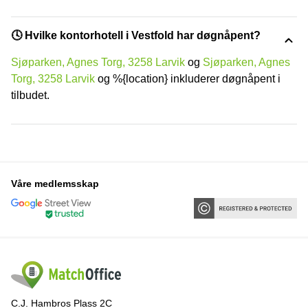
🕓 Hvilke kontorhotell i Vestfold har døgnåpent?
Sjøparken, Agnes Torg, 3258 Larvik
og
Sjøparken, Agnes
Torg, 3258 Larvik
og %{location} inkluderer døgnåpent i
tilbudet.
Våre medlemsskap
C.J. Hambros Plass 2C