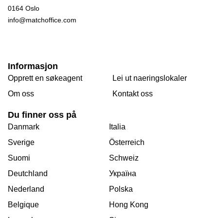
0164 Oslo
info@matchoffice.com
Informasjon
Opprett en søkeagent
Lei ut naeringslokaler
Om oss
Kontakt oss
Du finner oss på
Danmark
Italia
Sverige
Österreich
Suomi
Schweiz
Deutchland
Україна
Nederland
Polska
Belgique
Hong Kong