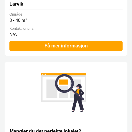
Larvik
Område:
8 - 40 m²
Kontakt for pris:
N/A
Få mer informasjon
Mangler du det perfekte lokalet?