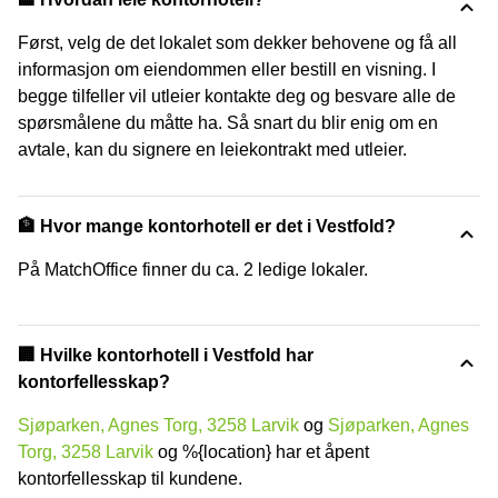
Først, velg de det lokalet som dekker behovene og få all
informasjon om eiendommen eller bestill en visning. I
begge tilfeller vil utleier kontakte deg og besvare alle de
spørsmålene du måtte ha. Så snart du blir enig om en
avtale, kan du signere en leiekontrakt med utleier.
🏦 Hvor mange kontorhotell er det i Vestfold?
På MatchOffice finner du ca. 2 ledige lokaler.
‍🏢 Hvilke kontorhotell i Vestfold har
kontorfellesskap?
Sjøparken, Agnes Torg, 3258 Larvik
og
Sjøparken, Agnes
Torg, 3258 Larvik
og %{location} har et åpent
kontorfellesskap til kundene.