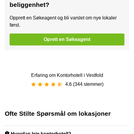
beliggenhet?
Opprett en Søkeagent og bli varslet om nye lokaler
først.
Oprett en Søkeagent
Erfaring om Kontorhotell i Vestfold
4.6 (344 stemmer)
Ofte Stilte Spørsmål om lokasjoner
🏦 Hvordan leie kontorhotell?