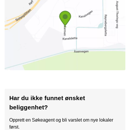
Har du ikke funnet ønsket
beliggenhet?
Opprett en Søkeagent og bli varslet om nye lokaler
først.