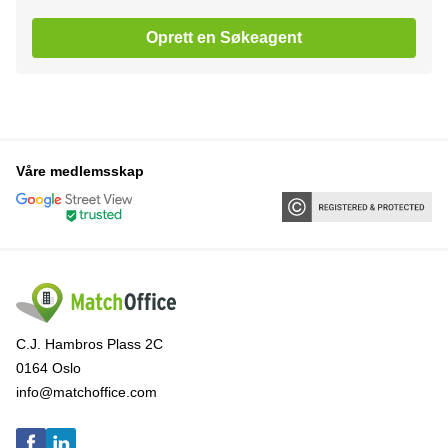
Oprett en Søkeagent
Våre medlemsskap
C.J. Hambros Plass 2C
0164 Oslo
info@matchoffice.com