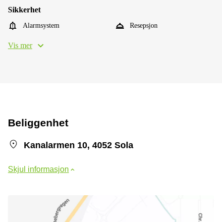
Sikkerhet
Alarmsystem
Resepsjon
Vis mer
Beliggenhet
Kanalarmen 10, 4052 Sola
Skjul informasjon