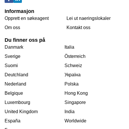
Informasjon
Opprett en søkeagent
Lei ut naeringslokaler
Om oss
Kontakt oss
Du finner oss på
Danmark
Italia
Sverige
Österreich
Suomi
Schweiz
Deutchland
Україна
Nederland
Polska
Belgique
Hong Kong
Luxembourg
Singapore
United Kingdom
India
España
Worldwide