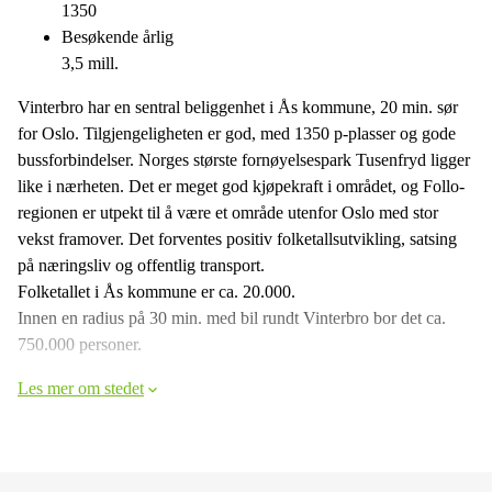
1350
Besøkende årlig
3,5 mill.
Vinterbro har en sentral beliggenhet i Ås kommune, 20 min. sør
for Oslo. Tilgjengeligheten er god, med 1350 p-plasser og gode
bussforbindelser. Norges største fornøyelsespark Tusenfryd ligger
like i nærheten. Det er meget god kjøpekraft i området, og Follo-
regionen er utpekt til å være et område utenfor Oslo med stor
vekst framover. Det forventes positiv folketallsutvikling, satsing
på næringsliv og offentlig transport.
Folketallet i Ås kommune er ca. 20.000.
Innen en radius på 30 min. med bil rundt Vinterbro bor det ca.
750.000 personer.
Les mer om stedet