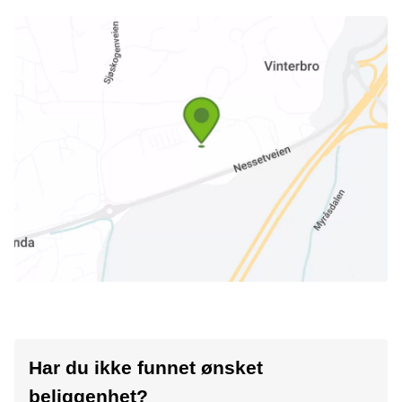
Har du ikke funnet ønsket
beliggenhet?