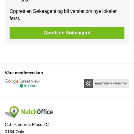
Opprett en Søkeagent og bli varslet om nye lokaler
først.
Oprett en Søkeagent
Våre medlemsskap
C.J. Hambros Plass 2C
0164 Oslo