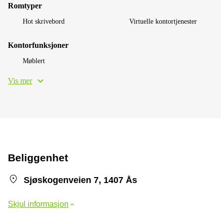
Romtyper
Hot skrivebord
Virtuelle kontortjenester
Kontorfunksjoner
Møblert
Vis mer
Beliggenhet
Sjøskogenveien 7, 1407 Ås
Skjul informasjon