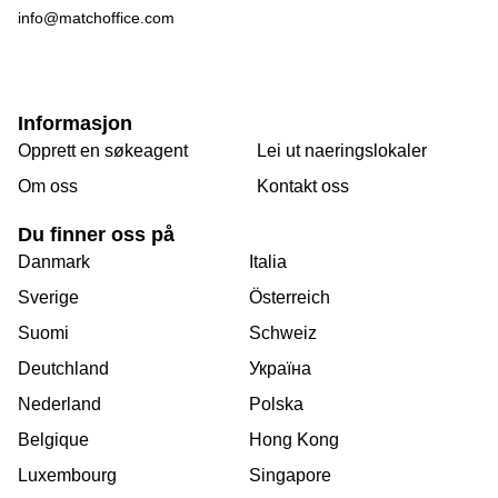
info@matchoffice.com
Informasjon
Opprett en søkeagent
Lei ut naeringslokaler
Om oss
Kontakt oss
Du finner oss på
Danmark
Italia
Sverige
Österreich
Suomi
Schweiz
Deutchland
Україна
Nederland
Polska
Belgique
Hong Kong
Luxembourg
Singapore