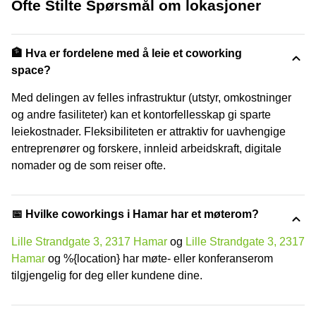
Ofte Stilte Spørsmål om lokasjoner
🏦 Hva er fordelene med å leie et coworking
space?
Med delingen av felles infrastruktur (utstyr, omkostninger
og andre fasiliteter) kan et kontorfellesskap gi sparte
leiekostnader. Fleksibiliteten er attraktiv for uavhengige
entreprenører og forskere, innleid arbeidskraft, digitale
nomader og de som reiser ofte.
📅 Hvilke coworkings i Hamar har et møterom?
Lille Strandgate 3, 2317 Hamar
og
Lille Strandgate 3, 2317
Hamar
og %{location} har møte- eller konferanserom
tilgjengelig for deg eller kundene dine.