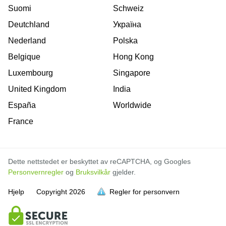
Suomi
Schweiz
Deutchland
Україна
Nederland
Polska
Belgique
Hong Kong
Luxembourg
Singapore
United Kingdom
India
España
Worldwide
France
Dette nettstedet er beskyttet av reCAPTCHA, og Googles
Personvernregler
og
Bruksvilkår
gjelder.
Hjelp
Copyright
2026
Regler for personvern