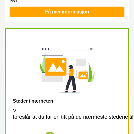
N/A
Få mer informasjon
Steder i nærheten
Vi
foreslår at du tar en titt på de nærmeste stedene til