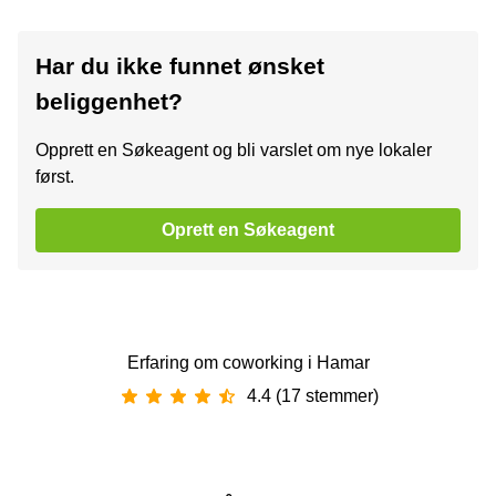
Har du ikke funnet ønsket
beliggenhet?
Opprett en Søkeagent og bli varslet om nye lokaler
først.
Oprett en Søkeagent
Erfaring om coworking i Hamar
4.4 (17 stemmer)