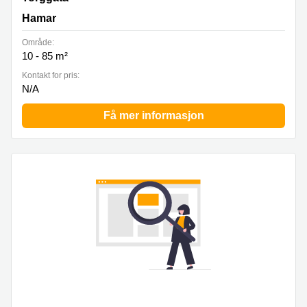
Hamar
Område:
10 - 85 m²
Kontakt for pris:
N/A
Få mer informasjon