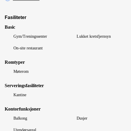
Fasiliteter
Basic
Gym/Treningssenter
Lukket kretsfjernsyn
On-site restaurant
Romtyper
Møterom
Serveringsfasiliteter
Kantine
Kontorfunksjoner
Balkong
Dusjer
Utendørsareal