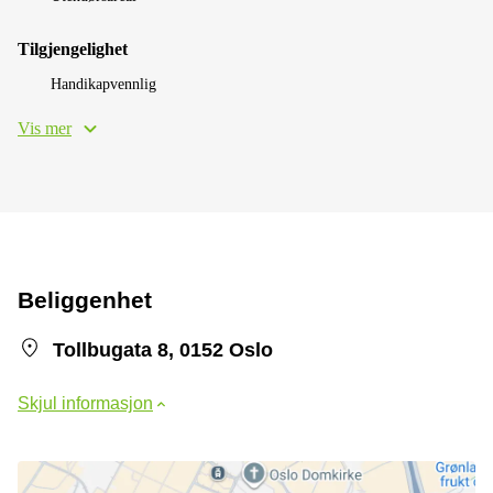
Tilgjengelighet
Handikapvennlig
Vis mer
Beliggenhet
Tollbugata 8, 0152 Oslo
Skjul informasjon