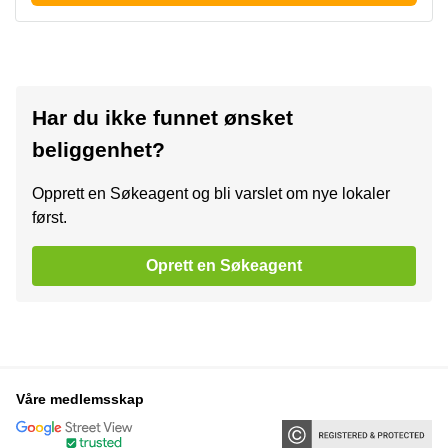
Har du ikke funnet ønsket
beliggenhet?
Opprett en Søkeagent og bli varslet om nye lokaler
først.
Oprett en Søkeagent
Våre medlemsskap