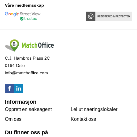
Våre medlemsskap
C.J. Hambros Plass 2C
0164 Oslo
info@matchoffice.com
Informasjon
Opprett en søkeagent
Lei ut naeringslokaler
Om oss
Kontakt oss
Du finner oss på