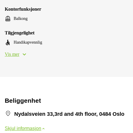
Kontorfunksjoner
Balkong
Tilgjengelighet
Handikapvennlig
Vis mer
Beliggenhet
Nydalsveien 33,3rd and 4th floor, 0484 Oslo
Skjul informasjon