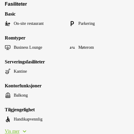
Fasiliteter
Basic
On-site restaurant
Parkering
Romtyper
Business Lounge
Møterom
Serveringsfasiliteter
Kantine
Kontorfunksjoner
Balkong
Tilgjengelighet
Handikapvennlig
Vis mer