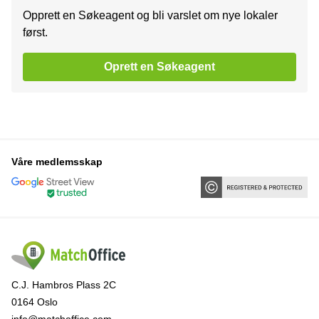
Opprett en Søkeagent og bli varslet om nye lokaler
først.
Oprett en Søkeagent
Våre medlemsskap
C.J. Hambros Plass 2C
0164 Oslo