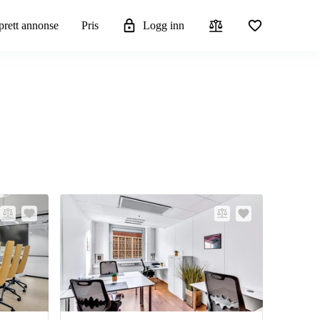
rett annonse
Pris
Logg inn