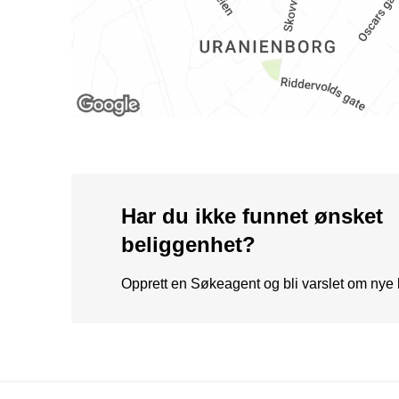
Har du ikke funnet ønsket
beliggenhet?
Opprett en Søkeagent og bli varslet om nye l