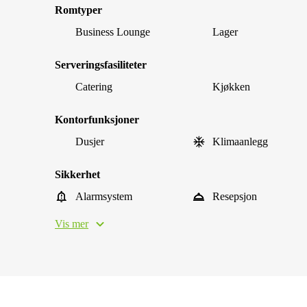
Romtyper
Business Lounge
Lager
Serveringsfasiliteter
Catering
Kjøkken
Kontorfunksjoner
Dusjer
Klimaanlegg
Sikkerhet
Alarmsystem
Resepsjon
Vis mer