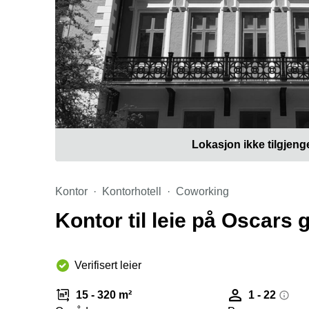
Lokasjon ikke tilgjeng
Kontor
Kontorhotell
Coworking
Kontor til leie på Oscars 
Verifisert leier
15 - 320 m²
1 - 22