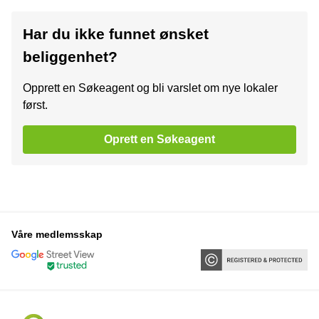
Har du ikke funnet ønsket
beliggenhet?
Opprett en Søkeagent og bli varslet om nye lokaler
først.
Oprett en Søkeagent
Våre medlemsskap