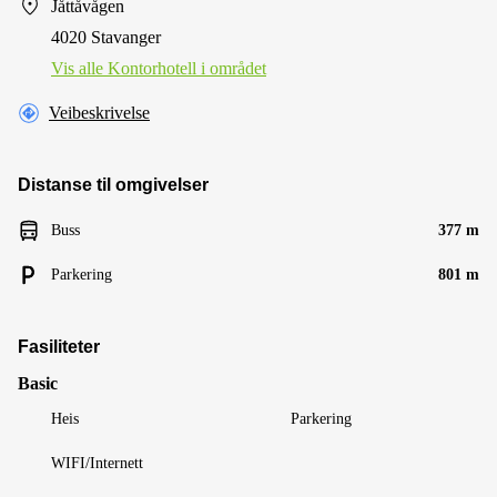
Jåttåvågen
4020 Stavanger
Vis alle Kontorhotell i området
Veibeskrivelse
Distanse til omgivelser
Buss
377 m
Parkering
801 m
Fasiliteter
Basic
Heis
Parkering
WIFI/Internett