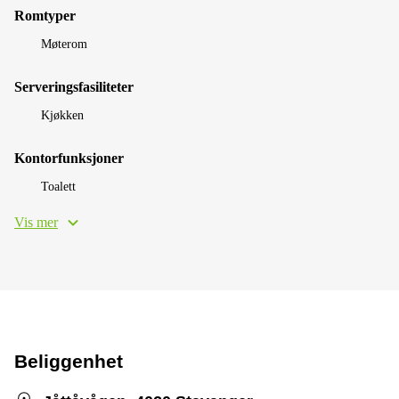
Romtyper
Møterom
Serveringsfasiliteter
Kjøkken
Kontorfunksjoner
Toalett
Vis mer
Beliggenhet