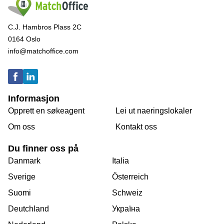
C.J. Hambros Plass 2C
0164 Oslo
info@matchoffice.com
Informasjon
Opprett en søkeagent
Lei ut naeringslokaler
Om oss
Kontakt oss
Du finner oss på
Danmark
Italia
Sverige
Österreich
Suomi
Schweiz
Deutchland
Україна