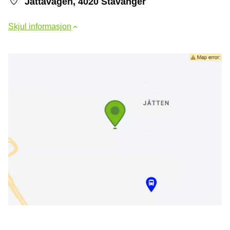
Jåttåvågen, 4020 Stavanger
Skjul informasjon